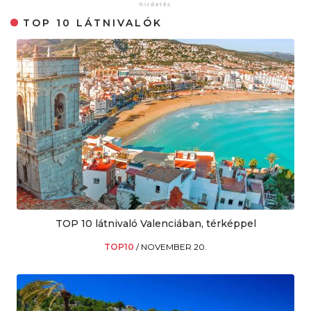
TOP 10 LÁTNIVALÓK
TOP 10 látnivaló Valenciában, térképpel
TOP10
/
NOVEMBER 20.