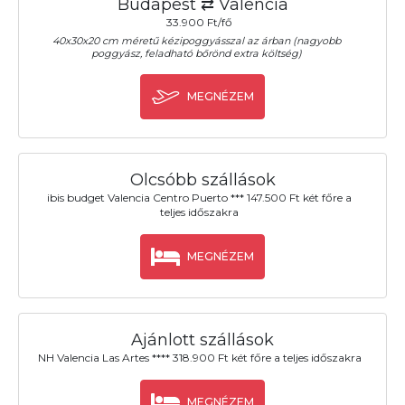
Budapest ⇄ Valencia
33.900 Ft/fő
40x30x20 cm méretű kézipoggyásszal az árban (nagyobb
poggyász, feladható bőrönd extra költség)
MEGNÉZEM
Olcsóbb szállások
ibis budget Valencia Centro Puerto *** 147.500 Ft két főre a
teljes időszakra
MEGNÉZEM
Ajánlott szállások
NH Valencia Las Artes **** 318.900 Ft két főre a teljes időszakra
MEGNÉZEM