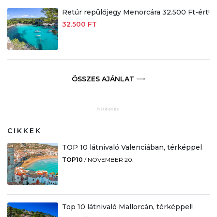
Retúr repülőjegy Menorcára 32.500 Ft-ért!
32.500 FT
ÖSSZES AJÁNLAT
CIKKEK
TOP 10 látnivaló Valenciában, térképpel
TOP10
/
NOVEMBER 20.
Top 10 látnivaló Mallorcán, térképpel!