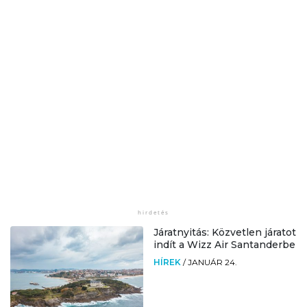
Járatnyitás: Közvetlen járatot
indít a Wizz Air Santanderbe
HÍREK
/
JANUÁR 24.