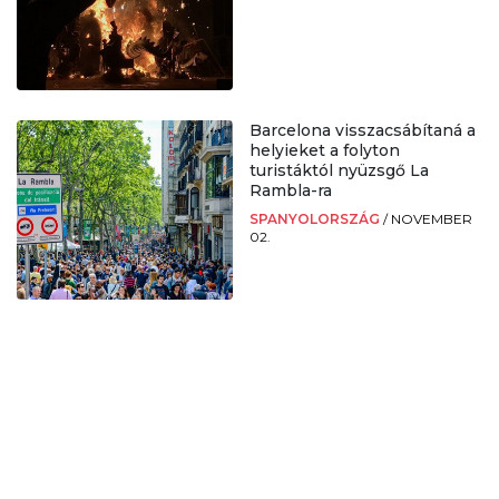
Barcelona visszacsábítaná a
helyieket a folyton
turistáktól nyüzsgő La
Rambla-ra
SPANYOLORSZÁG
/
NOVEMBER
02.