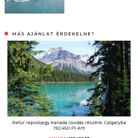
MÁS AJÁNLAT ÉRDEKELNE?
Retúr repülőjegy Kanada csodás részére, Calgaryba
192.450 Ft-ért!