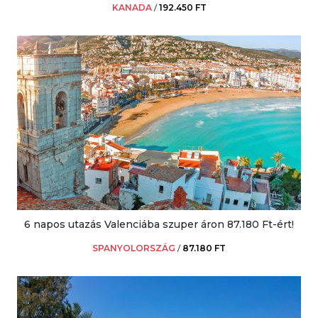
KANADA
/
192.450 FT
6 napos utazás Valenciába szuper áron 87.180 Ft-ért!
SPANYOLORSZÁG
/
87.180 FT