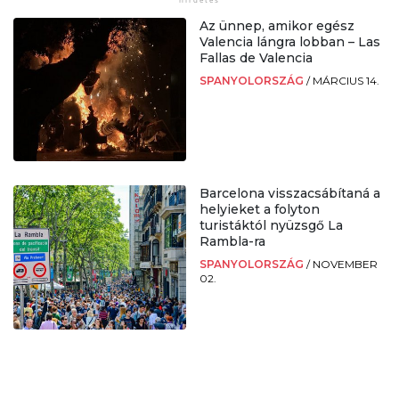
Az ünnep, amikor egész
Valencia lángra lobban – Las
Fallas de Valencia
SPANYOLORSZÁG
/
MÁRCIUS 14.
Barcelona visszacsábítaná a
helyieket a folyton
turistáktól nyüzsgő La
Rambla-ra
SPANYOLORSZÁG
/
NOVEMBER
02.