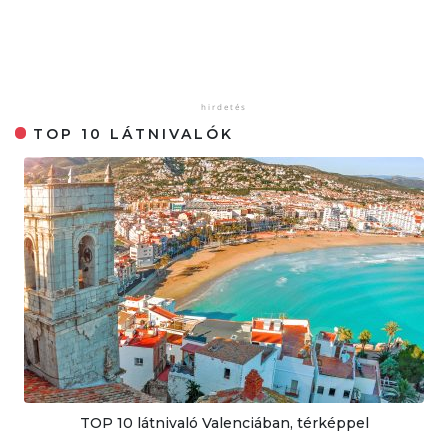
TOP 10 LÁTNIVALÓK
TOP 10 látnivaló Valenciában, térképpel