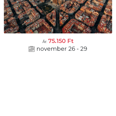
75.150
Ft
Ár:
november 26 - 29