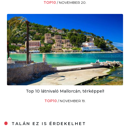
TOP10
/
NOVEMBER 20.
Top 10 látnivaló Mallorcán, térképpel!
TOP10
/
NOVEMBER 19.
TALÁN EZ IS ÉRDEKELHET