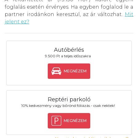
foglalás esetén érvényes. Ha egyben foglalod le a
partner irodánkon keresztül, az ár változhat.
Mit
jelent ez?
Autóbérlés
9.500 Ft a teljes időszakra
MEGNÉZEM
Reptéri parkoló
10% kedvezmény vagy bőrönd fóliázás - csak nektek!
MEGNÉZEM