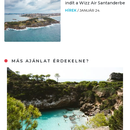
indít a Wizz Air Santanderbe
HÍREK
/
JANUÁR 24.
MÁS AJÁNLAT ÉRDEKELNE?