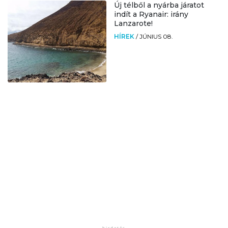
Új télből a nyárba járatot
indít a Ryanair: irány
Lanzarote!
HÍREK
/
JÚNIUS 08.