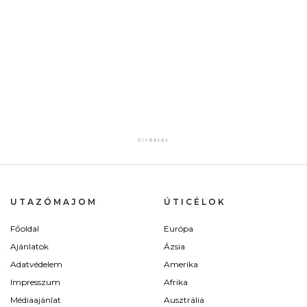
UTAZÓMAJOM
ÚTICÉLOK
Főoldal
Európa
Ajánlatok
Ázsia
Adatvédelem
Amerika
Impresszum
Afrika
Médiaajánlat
Ausztrália