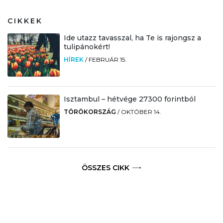
CIKKEK
Ide utazz tavasszal, ha Te is rajongsz a
tulipánokért!
HÍREK
/
FEBRUÁR 15.
Isztambul – hétvége 27300 forintból
TÖRÖKORSZÁG
/
OKTÓBER 14.
ÖSSZES CIKK