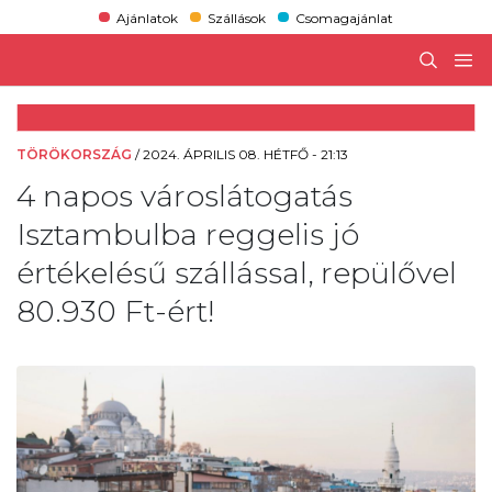
Ajánlatok
Szállások
Csomagajánlat
TÖRÖKORSZÁG
/
2024. ÁPRILIS 08. HÉTFŐ - 21:13
4 napos városlátogatás
Isztambulba reggelis jó
értékelésű szállással, repülővel
80.930 Ft-ért!