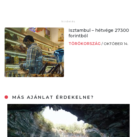
Isztambul – hétvége 27300
forintból
TÖRÖKORSZÁG
/
OKTÓBER 14.
MÁS AJÁNLAT ÉRDEKELNE?