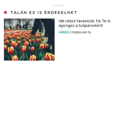
TALÁN EZ IS ÉRDEKELHET
Ide utazz tavasszal, ha Te is
rajongsz a tulipánokért!
HÍREK
/
FEBRUÁR 15.