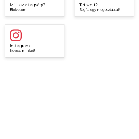
Mi is az a tagsági?
Tetszett?
Elolvasom
Segíts egy megosztással!
Instagram
Kövess minket!