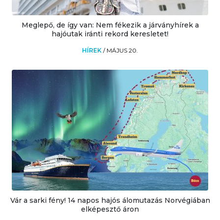
Meglepő, de így van: Nem fékezik a járványhírek a
hajóutak iránti rekord keresletet!
HÍREK
/
MÁJUS 20.
Vár a sarki fény! 14 napos hajós álomutazás Norvégiában
elképesztő áron