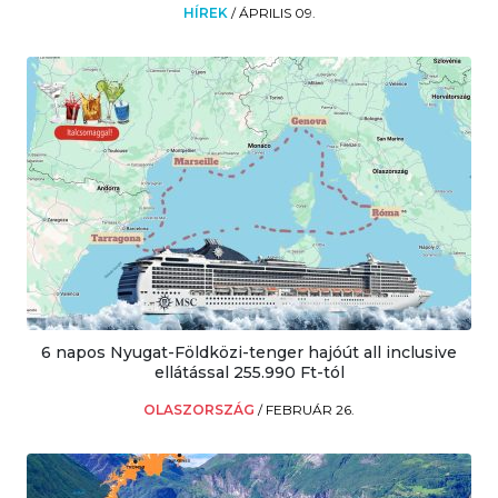
HÍREK
/
ÁPRILIS 09.
6 napos Nyugat-Földközi-tenger hajóút all inclusive
ellátással 255.990 Ft-tól
OLASZORSZÁG
/
FEBRUÁR 26.