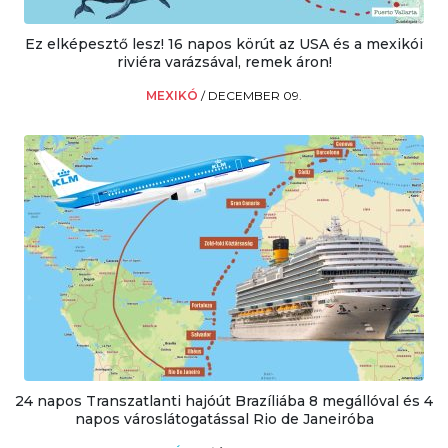
Ez elképesztő lesz! 16 napos körút az USA és a mexikói
riviéra varázsával, remek áron!
MEXIKÓ
/
DECEMBER 09.
24 napos Transzatlanti hajóút Brazíliába 8 megállóval és 4
napos városlátogatással Rio de Janeiróba