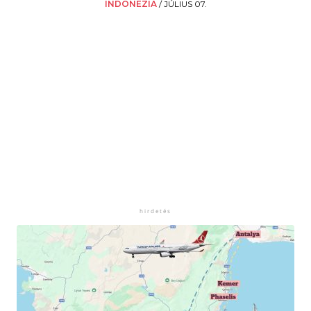
INDONÉZIA
/
JÚLIUS 07.