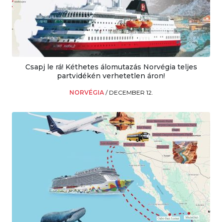
Csapj le rá! Kéthetes álomutazás Norvégia teljes
partvidékén verhetetlen áron!
NORVÉGIA
/
DECEMBER 12.