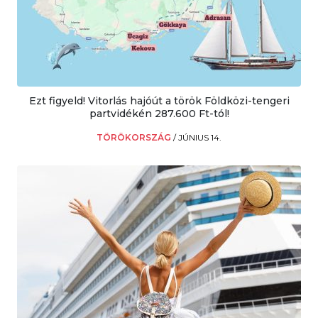
Ezt figyeld! Vitorlás hajóút a török Földközi-tengeri
partvidékén 287.600 Ft-tól!
TÖRÖKORSZÁG
/
JÚNIUS 14.