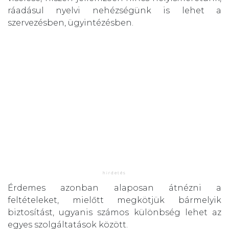
ráadásul nyelvi nehézségünk is lehet a
szervezésben, ügyintézésben.
Érdemes azonban alaposan átnézni a
feltételeket, mielőtt megkötjük bármelyik
biztosítást, ugyanis számos különbség lehet az
egyes szolgáltatások között.