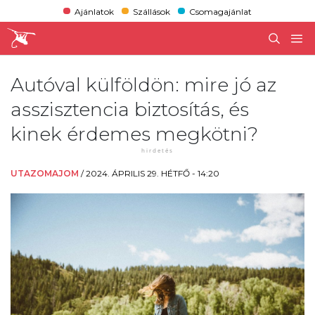
Ajánlatok
Szállások
Csomagajánlat
Autóval külföldön: mire jó az
asszisztencia biztosítás, és
kinek érdemes megkötni?
UTAZOMAJOM
/
2024. ÁPRILIS 29. HÉTFŐ - 14:20