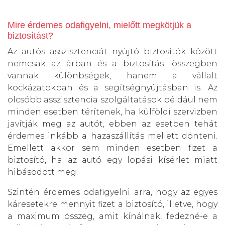
Mire érdemes odafigyelni, mielőtt megkötjük a
biztosítást?
Az autós asszisztenciát nyújtó biztosítók között
nemcsak az árban és a biztosítási összegben
vannak különbségek, hanem a vállalt
kockázatokban és a segítségnyújtásban is. Az
olcsóbb asszisztencia szolgáltatások például nem
minden esetben térítenek, ha külföldi szervizben
javítják meg az autót, ebben az esetben tehát
érdemes inkább a hazaszállítás mellett dönteni.
Emellett akkor sem minden esetben fizet a
biztosító, ha az autó egy lopási kísérlet miatt
hibásodott meg.
Szintén érdemes odafigyelni arra, hogy az egyes
káresetekre mennyit fizet a biztosító, illetve, hogy
a maximum összeg, amit kínálnak, fedezné-e a