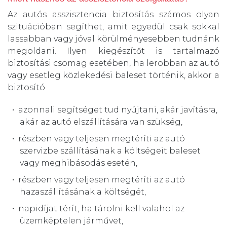
Az autós asszisztencia biztosítás számos olyan
szituációban segíthet, amit egyedül csak sokkal
lassabban vagy jóval körülményesebben tudnánk
megoldani. Ilyen kiegészítőt is tartalmazó
biztosítási csomag esetében, ha lerobban az autó
vagy esetleg közlekedési baleset történik, akkor a
biztosító
azonnali segítséget tud nyújtani, akár javításra,
akár az autó elszállítására van szükség,
részben vagy teljesen megtéríti az autó
szervizbe szállításának a költségeit baleset
vagy meghibásodás esetén,
részben vagy teljesen megtéríti az autó
hazaszállításának a költségét,
napidíjat térít, ha tárolni kell valahol az
üzemképtelen járművet,