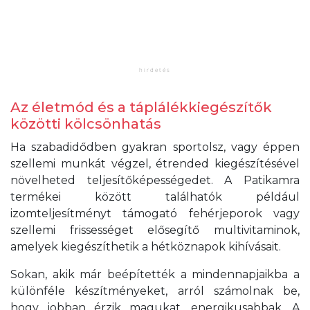
Az életmód és a táplálékkiegészítők
közötti kölcsönhatás
Ha szabadidődben gyakran sportolsz, vagy éppen
szellemi munkát végzel, étrended kiegészítésével
növelheted teljesítőképességedet. A Patikamra
termékei között találhatók például
izomteljesítményt támogató fehérjeporok vagy
szellemi frissességet elősegítő multivitaminok,
amelyek kiegészíthetik a hétköznapok kihívásait.
Sokan, akik már beépítették a mindennapjaikba a
különféle készítményeket, arról számolnak be,
hogy jobban érzik magukat, energikusabbak. A