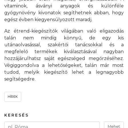
vitaminok, ásványi anyagok és különféle
gyógynövény kivonatok segíthetnek abban, hogy
egész évben kiegyensúlyozott maradj.
Az étrend-kiegészítők világában való eligazodás
talán nem mindig könnyű, de egy kis
utánaolvasással, szakértői tanácsokkal és a
megfelelő termékek kiválasztásával nagyban
hozzájárulhatsz saját egészséged megőrzéséhez.
Végiggondolva a lehetőségeket, talán már most
tudod, melyik kiegészítő lehet a legnagyobb
segítségedre.
HÍREK
KERESÉS
Mehet