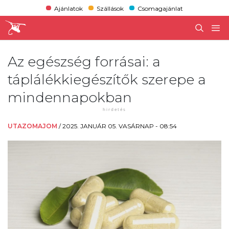
Ajánlatok
Szállások
Csomagajánlat
Az egészség forrásai: a
táplálékkiegészítők szerepe a
mindennapokban
UTAZOMAJOM
/
2025. JANUÁR 05. VASÁRNAP - 08:54