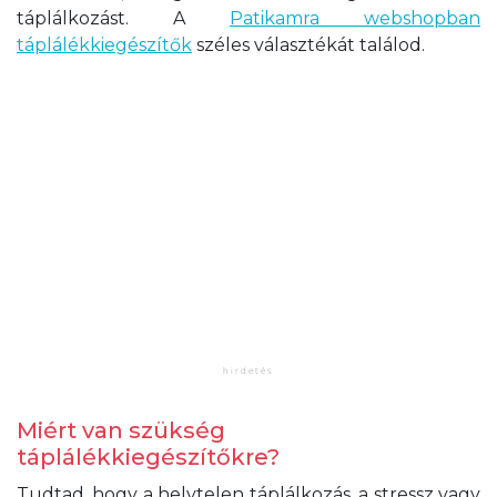
táplálkozást.
A
Patikamra webshopban
táplálékkiegészítők
széles választékát találod.
Miért van szükség
táplálékkiegészítőkre?
Tudtad, hogy a helytelen táplálkozás, a stressz vagy