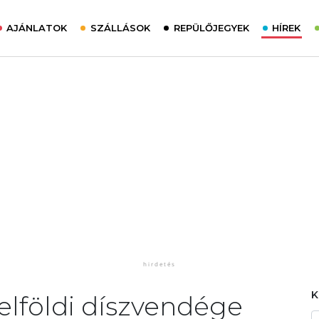
AJÁNLATOK
SZÁLLÁSOK
REPÜLŐJEGYEK
HÍREK
belföldi díszvendége