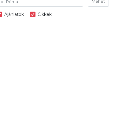
Mehet
Ajánlatok
Cikkek