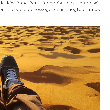
ek köszönhetően látogatók igazi marokkói
on, illetve érdekességeket is megtudhatnak