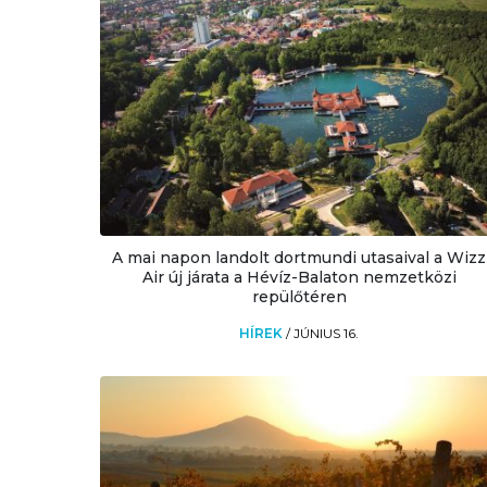
A mai napon landolt dortmundi utasaival a Wizz
Air új járata a Hévíz-Balaton nemzetközi
repülőtéren
HÍREK
/
JÚNIUS 16.