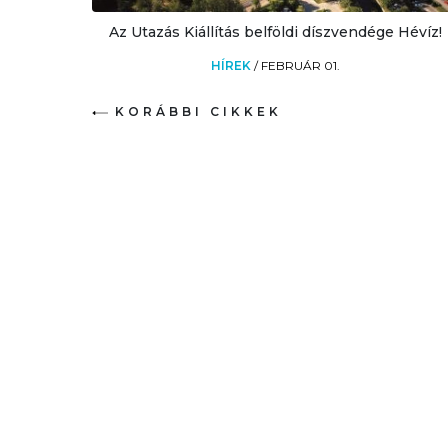
Az Utazás Kiállítás belföldi díszvendége Hévíz!
HÍREK
/
FEBRUÁR 01.
KORÁBBI CIKKEK