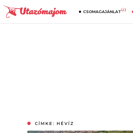
ÚJ
CSOMAGAJÁNLAT
CÍMKE:
HÉVÍZ