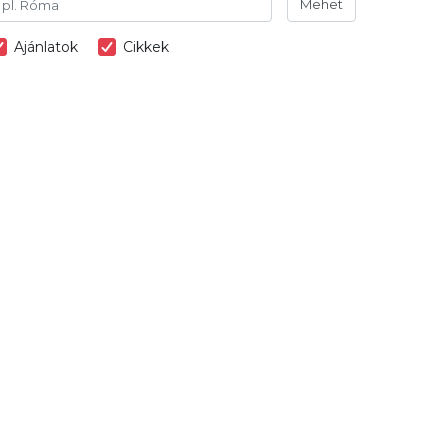
Mehet
Ajánlatok
Cikkek