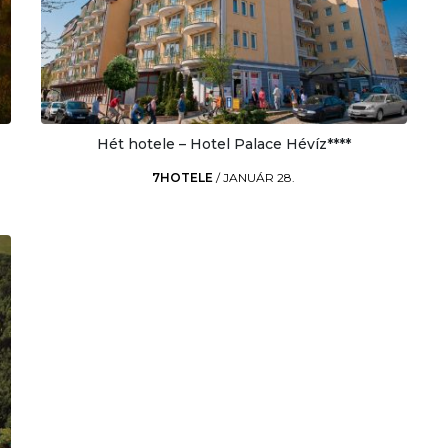
Hét hotele – Hotel Palace Hévíz****
7HOTELE
/
JANUÁR 28.