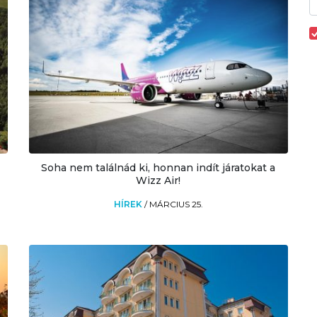
Soha nem találnád ki, honnan indít járatokat a
Wizz Air!
HÍREK
/
MÁRCIUS 25.