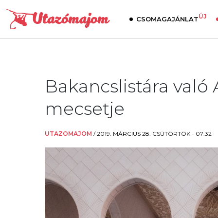
ÚJ
CSOMAGAJÁNLAT
Bakancslistára való
mecsetje
UTAZOMAJOM
/
2019. MÁRCIUS 28. CSÜTÖRTÖK - 07:32