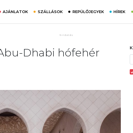
AJÁNLATOK
SZÁLLÁSOK
REPÜLŐJEGYEK
HÍREK
 Abu-Dhabi hófehér