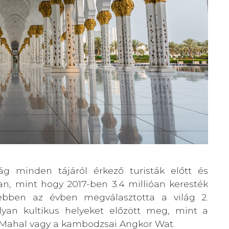
ág minden tájáról érkező turisták előtt és
n, mint hogy 2017-ben 3.4 millióan keresték
nebben az évben megválasztotta a világ 2.
olyan kultikus helyeket előzött meg, mint a
aj Mahal vagy a kambodzsai Angkor Wat.