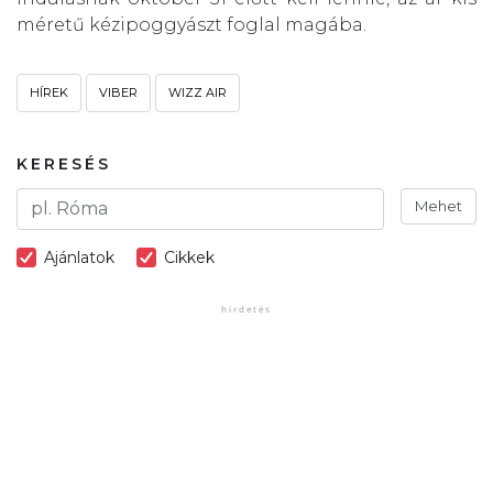
méretű kézipoggyászt foglal magába.
HÍREK
VIBER
WIZZ AIR
KERESÉS
Mehet
Ajánlatok
Cikkek