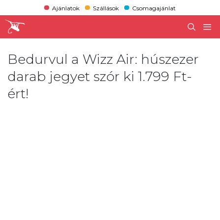
Ajánlatok
Szállások
Csomagajánlat
Bedurvul a Wizz Air: húszezer
darab jegyet szór ki 1.799 Ft-
ért!