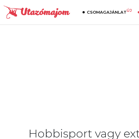
ÚJ
CSOMAGAJÁNLAT
Hobbisport vagy ex