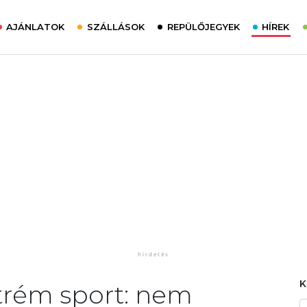
AJÁNLATOK
SZÁLLÁSOK
REPÜLŐJEGYEK
HÍREK
trém sport: nem