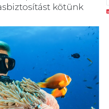
sbiztosítást kötünk