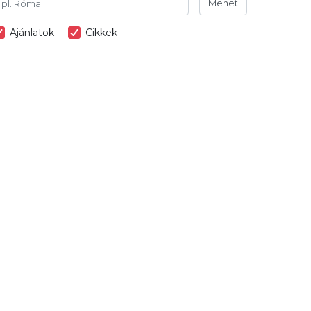
Mehet
Ajánlatok
Cikkek