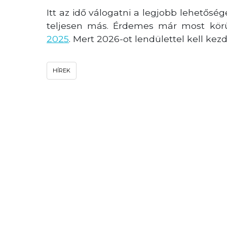
Itt az idő válogatni a legjobb lehetősé
teljesen más. Érdemes már most körül
2025
. Mert 2026-ot lendülettel kell kezd
HÍREK