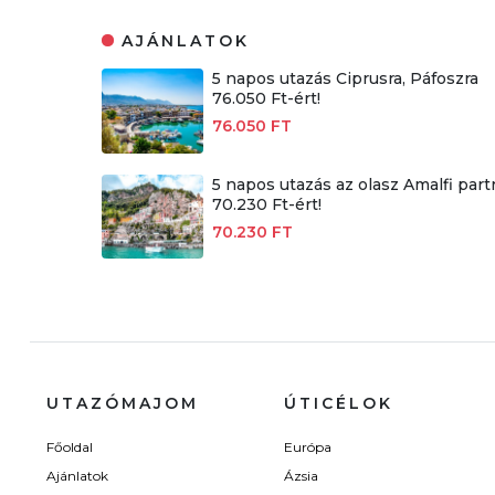
AJÁNLATOK
5 napos utazás Ciprusra, Páfoszra
76.050 Ft-ért!
76.050 FT
5 napos utazás az olasz Amalfi part
70.230 Ft-ért!
70.230 FT
UTAZÓMAJOM
ÚTICÉLOK
Főoldal
Európa
Ajánlatok
Ázsia