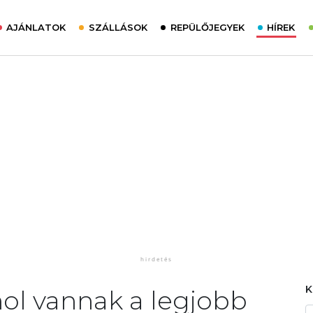
AJÁNLATOK
SZÁLLÁSOK
REPÜLŐJEGYEK
HÍREK
hol vannak a legjobb