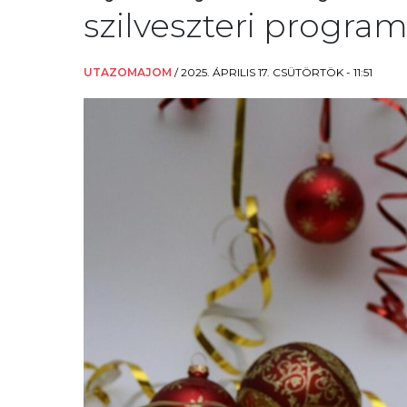
szilveszteri progra
UTAZOMAJOM
/
2025. ÁPRILIS 17. CSÜTÖRTÖK - 11:51