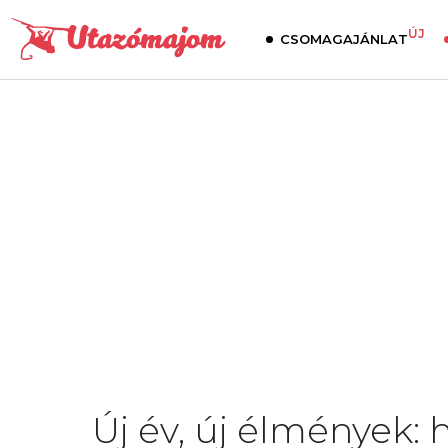
ÚJ
CSOMAGAJÁNLAT
Új év, új élmények: 