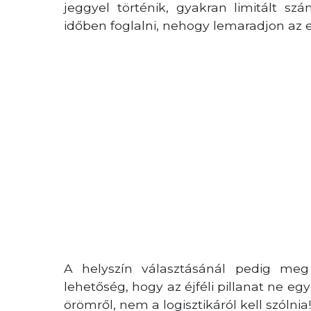
jeggyel történik, gyakran limitált 
időben foglalni, nehogy lemaradjon az 
A helyszín választásánál pedig meg 
lehetőség, hogy az éjféli pillanat ne eg
örömről, nem a logisztikáról kell szólnia!