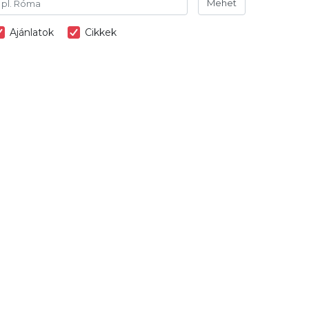
Mehet
Ajánlatok
Cikkek