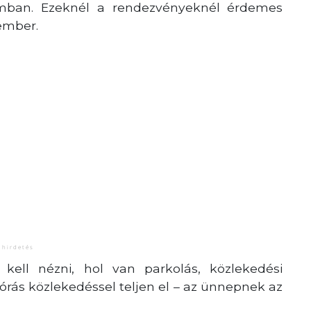
számban. Ezeknél a rendezvényeknél érdemes
ember.
kell nézni, hol van parkolás, közlekedési
yórás közlekedéssel teljen el – az ünnepnek az