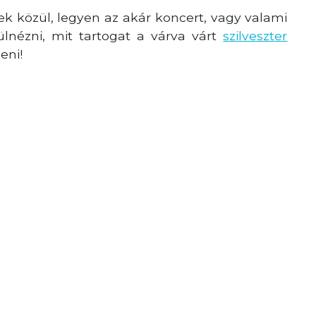
gek közül, legyen az akár koncert, vagy valami
nézni, mit tartogat a várva várt
szilveszter
eni!