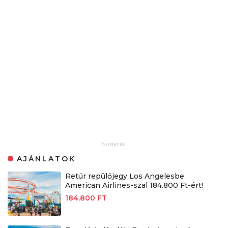
AJÁNLATOK
Retúr repülőjegy Los Angelesbe
American Airlines-szal 184.800 Ft-ért!
184.800 FT