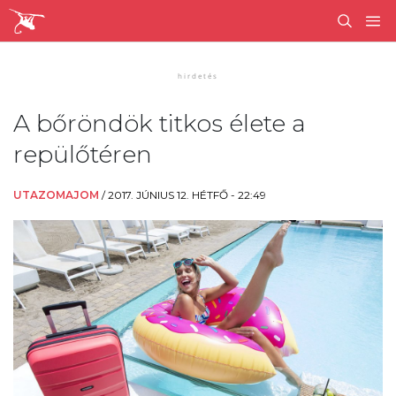
A bőröndök titkos élete a
repülőtéren
UTAZOMAJOM
/
2017. JÚNIUS 12. HÉTFŐ - 22:49