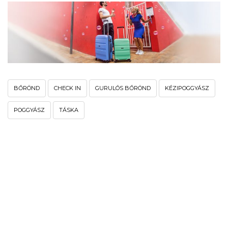
BŐRÖND
CHECK IN
GURULÓS BŐRÖND
KÉZIPOGGYÁSZ
POGGYÁSZ
TÁSKA