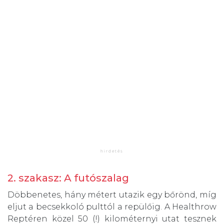
2. szakasz: A futószalag
Döbbenetes, hány métert utazik egy bőrönd, míg
eljut a becsekkoló pulttól a repülőig. A Healthrow
Reptéren közel 50 (!) kilométernyi utat tesznek