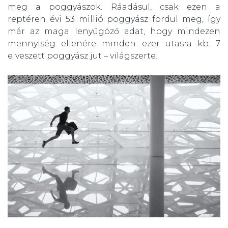
meg a poggyászok. Ráadásul, csak ezen a
reptéren évi 53 millió poggyász fordul meg, így
már az maga lenyűgöző adat, hogy mindezen
mennyiség ellenére minden ezer utasra kb. 7
elveszett poggyász jut – világszerte.