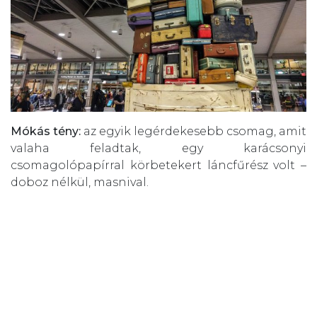
Mókás tény:
az egyik legérdekesebb csomag, amit
valaha feladtak, egy karácsonyi
csomagolópapírral körbetekert láncfűrész volt –
doboz nélkül, masnival.