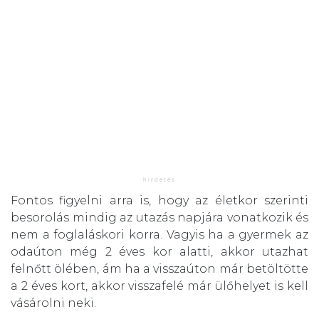
Fontos figyelni arra is, hogy az életkor szerinti
besorolás mindig az utazás napjára vonatkozik és
nem a foglaláskori korra. Vagyis ha a gyermek az
odaúton még 2 éves kor alatti, akkor utazhat
felnőtt ölében, ám ha a visszaúton már betöltötte
a 2 éves kort, akkor visszafelé már ülőhelyet is kell
vásárolni neki.