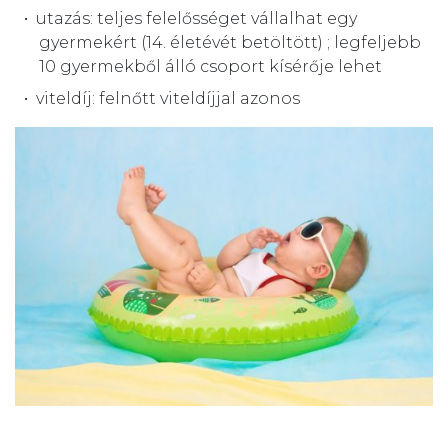
utazás: teljes felelősséget vállalhat egy
gyermekért (14. életévét betöltött) ; legfeljebb
10 gyermekből álló csoport kísérője lehet
viteldíj: felnőtt viteldíjjal azonos