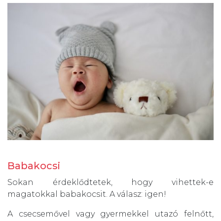
Babakocsi
Sokan érdeklődtetek, hogy vihettek-e
magatokkal babakocsit. A válasz: igen!
A csecsemővel vagy gyermekkel utazó felnőtt,