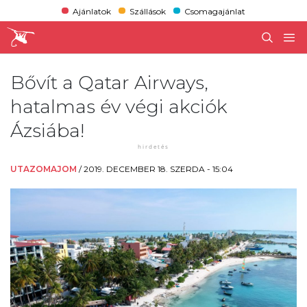
Ajánlatok
Szállások
Csomagajánlat
Bővít a Qatar Airways,
hatalmas év végi akciók
Ázsiába!
UTAZOMAJOM
/
2019. DECEMBER 18. SZERDA - 15:04