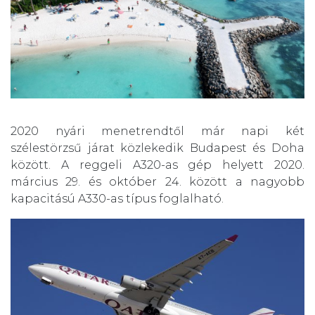
2020 nyári menetrendtől már napi két
szélestörzsű járat közlekedik Budapest és Doha
között. A reggeli A320-as gép helyett 2020.
március 29. és október 24. között a nagyobb
kapacitású A330-as típus foglalható.