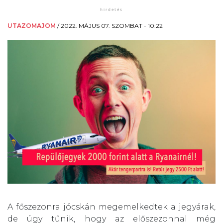
UTAZOMAJOM
/
2022. MÁJUS 07. SZOMBAT - 10:22
A főszezonra jócskán megemelkedtek a jegyárak,
de úgy tűnik, hogy az előszezonnal még