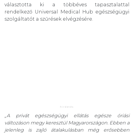
választotta ki a többéves tapasztalattal
rendelkező Universal Medical Hub egészségügyi
szolgáltatót a szűrések elvégzésére.
„A privát egészségügyi ellátás egésze óriási
változáson megy keresztül Magyarországon. Ebben a
jelenleg is zajló átalakulásban még erősebben