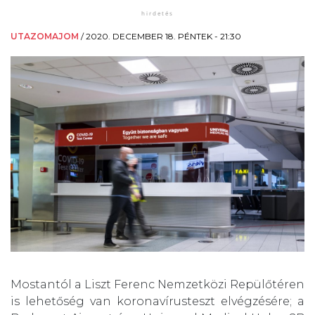
UTAZOMAJOM
/
2020. DECEMBER 18. PÉNTEK - 21:30
Mostantól a Liszt Ferenc Nemzetközi Repülőtéren
is lehetőség van koronavírusteszt elvégzésére; a