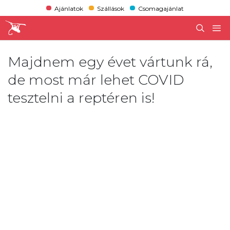
Ajánlatok
Szállások
Csomagajánlat
Majdnem egy évet vártunk rá,
de most már lehet COVID
tesztelni a reptéren is!