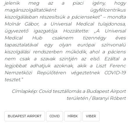
jelenik meg az a piaci igény, hogy
magánszolgáltatóként ügyfélcentrikus
kiszolgálásban részesítsük a pácienseket” – mondta
Molnár Gábor, a Universal Medical tulajdonosa,
ügyvezető igazgatója. Hozzátette: „A Universal
Medical Hub csaknem tizennégy éves
tapasztalatával egy olyan európai színvonalú
kiszolgálási rendszerben működik, ahol a páciens
nem csak a szavak szintjén az első. Ezáltal a
legjobbat adhatjuk azoknak, akik a Liszt Ferenc
Nemzetközi Repülőtéren végeztetnek COVID-19
tesztet.”
Címlapkép: Covid tesztállomás a Budapest Airport
területén / Baranyi Róbert
BUDAPEST AIRPORT
COVID
HÍREK
VIBER