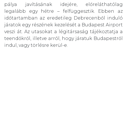
pálya javításának idejére, előreláthatólag
legalább egy hétre – felfüggesztik. Ebben az
időtartamban az eredetileg Debrecenből induló
járatok egy részének kezelését a Budapest Airport
veszi át. Az utasokat a légitársaság tájékoztatja a
teendőkről, illetve arról, hogy járatuk Budapestről
indul, vagy törlésre kerül-e.