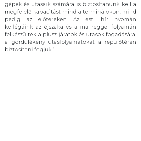
gépek és utasaik számára is biztosítanunk kell a
megfelelő kapacitást mind a terminálokon, mind
pedig az előtereken. Az esti hír nyomán
kollégáink az éjszaka és a ma reggel folyamán
felkészültek a plusz járatok és utasok fogadására,
a gördülékeny utasfolyamatokat a repülőtéren
biztosítani fogjuk.”