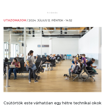
UTAZOMAJOM
/
2024. JÚLIUS 12. PÉNTEK - 14:52
Csütörtök este várhatóan egy hétre technikai okok