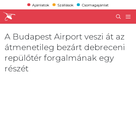
Ajánlatok
Szállások
Csomagajánlat
A Budapest Airport veszi át az
átmenetileg bezárt debreceni
repülőtér forgalmának egy
részét