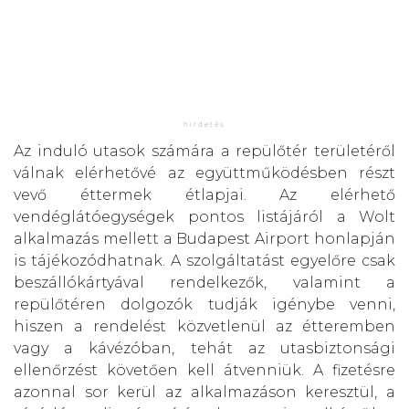
Az induló utasok számára a repülőtér területéről
válnak elérhetővé az együttműködésben részt
vevő éttermek étlapjai. Az elérhető
vendéglátóegységek pontos listájáról a Wolt
alkalmazás mellett a Budapest Airport honlapján
is tájékozódhatnak. A szolgáltatást egyelőre csak
beszállókártyával rendelkezők, valamint a
repülőtéren dolgozók tudják igénybe venni,
hiszen a rendelést közvetlenül az étteremben
vagy a kávézóban, tehát az utasbiztonsági
ellenőrzést követően kell átvenniük. A fizetésre
azonnal sor kerül az alkalmazáson keresztül, a