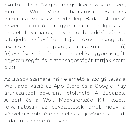
nyújtott lehetőségek megsokszorozásáról szól,
mint a Wolt Market hamarosan esedékes
elindítása vagy az eredetileg Budapest belső
részeit felölelő magyarországi szolgáltatási
terület folyamatos, egyre több vidéki városra
kiterjedő szélesítése. Tajta Ákos leszögezte,
akárcsak alapszolgáltatásaiknál, új
fejlesztéseiknél is a rendelés gyorsaságát,
egyszerűségét és biztonságosságát tartják szem
előtt.
Az utasok számára már elérhető a szolgáltatás a
Wolt-applikáció az App Store és a Google Play
áruházakból egyaránt letölthető. A Budapest
Airport és a Wolt Magyarország Kft. között
folyamatosak az egyeztetések arról, hogy a
kényelmesebb ételrendelés a jövőben a földi
oldalon is elérhető legyen.