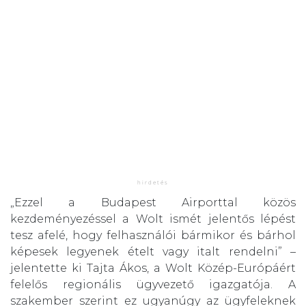
„Ezzel a Budapest Airporttal közös
kezdeményezéssel a Wolt ismét jelentős lépést
tesz afelé, hogy felhasználói bármikor és bárhol
képesek legyenek ételt vagy italt rendelni” –
jelentette ki Tajta Ákos, a Wolt Közép-Európáért
felelős regionális ügyvezető igazgatója. A
szakember szerint ez ugyanúgy az ügyfeleknek