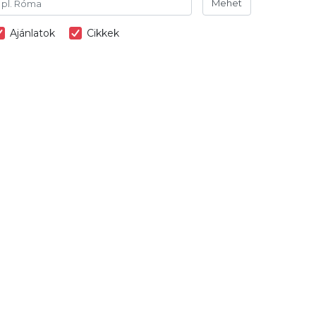
Mehet
Ajánlatok
Cikkek