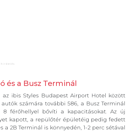
ó és a Busz Terminál
az ibis Styles Budapest Airport Hotel között
z autók számára további 586, a Busz Terminál
8 férőhellyel bővíti a kapacitásokat. Az új
yet kapott, a repülőtér épületéig pedig fedett
és a 2B Terminál is könnyedén, 1-2 perc sétával