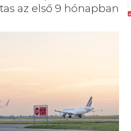
 utas az első 9 hónapban