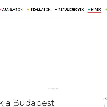
AJÁNLATOK
SZÁLLÁSOK
REPÜLŐJEGYEK
HÍREK
k a Budapest