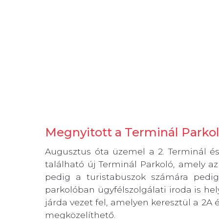
Megnyitott a Terminál Parkol
Augusztus óta üzemel a 2. Terminál és 
található új Terminál Parkoló, amely a
pedig a turistabuszok számára pedig 
parkolóban ügyfélszolgálati iroda is hel
járda vezet fel, amelyen keresztül a 2A 
megközelíthető.