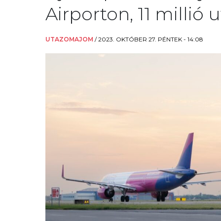
Airporton, 11 millió
UTAZOMAJOM
/
2023. OKTÓBER 27. PÉNTEK - 14:08