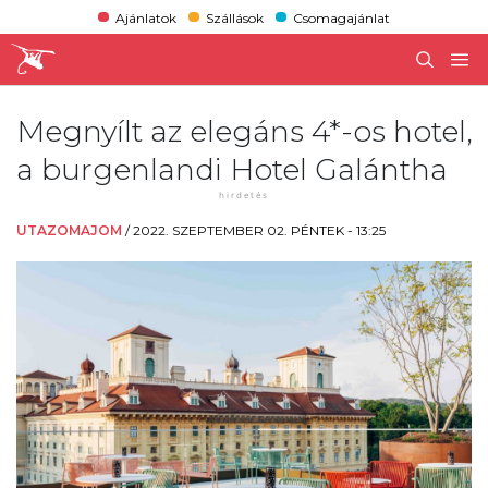
Ajánlatok
Szállások
Csomagajánlat
Megnyílt az elegáns 4*-os hotel,
a burgenlandi Hotel Galántha
UTAZOMAJOM
/
2022. SZEPTEMBER 02. PÉNTEK - 13:25