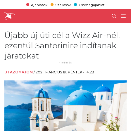
Ajánlatok
Szállások
Csomagajánlat
Újabb új úti cél a Wizz Air-nél,
ezentúl Santorinire indítanak
járatokat
UTAZOMAJOM
/
2021. MÁRCIUS 19. PÉNTEK - 14:28