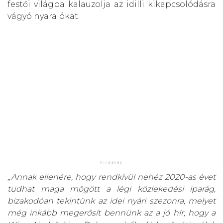
festői világba kalauzolja az idilli kikapcsolódásra
vágyó nyaralókat.
„Annak ellenére, hogy rendkívül nehéz 2020-as évet
tudhat maga mögött a légi közlekedési iparág,
bizakodóan tekintünk az idei nyári szezonra, melyet
még inkább megerősít bennünk az a jó hír, hogy a