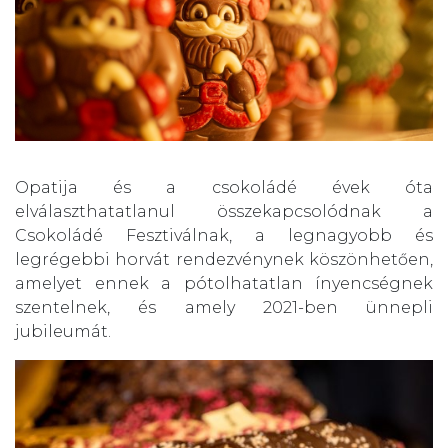
Opatija és a csokoládé évek óta
elválaszthatatlanul összekapcsolódnak a
Csokoládé Fesztiválnak, a legnagyobb és
legrégebbi horvát rendezvénynek köszönhetően,
amelyet ennek a pótolhatatlan ínyencségnek
szentelnek, és amely 2021-ben ünnepli
jubileumát.