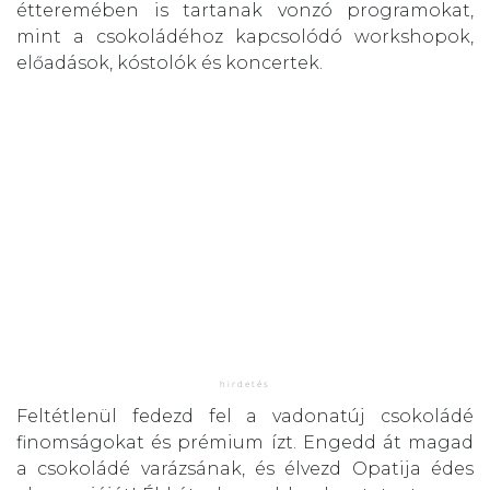
étteremében is tartanak vonzó programokat,
mint a csokoládéhoz kapcsolódó workshopok,
előadások, kóstolók és koncertek.
Feltétlenül fedezd fel a vadonatúj csokoládé
finomságokat és prémium ízt. Engedd át magad
a csokoládé varázsának, és élvezd Opatija édes