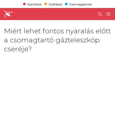
Ajánlatok
Szállások
Csomagajánlat
Miért lehet fontos nyaralás előtt
a csomagtartó gázteleszkóp
cseréje?