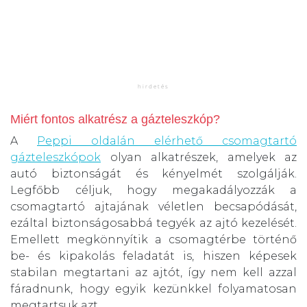
Miért fontos alkatrész a gázteleszkóp?
A
Peppi oldalán elérhető csomagtartó
gázteleszkópok
olyan alkatrészek, amelyek az
autó biztonságát és kényelmét szolgálják.
Legfőbb céljuk, hogy megakadályozzák a
csomagtartó ajtajának véletlen becsapódását,
ezáltal biztonságosabbá tegyék az ajtó kezelését.
Emellett megkönnyítik a csomagtérbe történő
be- és kipakolás feladatát is, hiszen képesek
stabilan megtartani az ajtót, így nem kell azzal
fáradnunk, hogy egyik kezünkkel folyamatosan
megtartsuk azt.