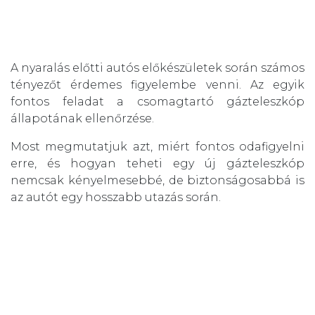
A nyaralás előtti autós előkészületek során számos
tényezőt érdemes figyelembe venni. Az egyik
fontos feladat a csomagtartó gázteleszkóp
állapotának ellenőrzése.
Most megmutatjuk azt, miért fontos odafigyelni
erre, és hogyan teheti egy új gázteleszkóp
nemcsak kényelmesebbé, de biztonságosabbá is
az autót egy hosszabb utazás során.