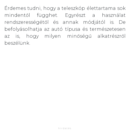
Érdemes tudni, hogy a teleszkóp élettartama sok
mindentől függhet. Egyrészt a használat
rendszerességétől és annak módjától is. De
befolyásolhatja az autó típusa és természetesen
az is, hogy milyen minőségű alkatrészről
beszélünk.