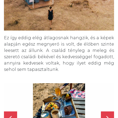
Ez így eddig elég átlagosnak hangzik, és a képek
alapján egész megnyerő is volt, de élőben szinte
leesett az állunk. A család tényleg a meleg és
szerető családi békével és kedvességgel fogadott,
annyira kedvesek voltak, hogy ilyet eddig még
sehol sem tapasztaltunk.