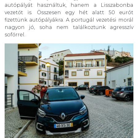
autópályát használtuk, hanem a Lisszabonba
vezetőt is. Összesen egy hét alatt 50 eurót
fizettünk autópályákra. A portugál vezetési morál
nagyon jó, soha nem találkoztunk agresszív
sofőrrel.