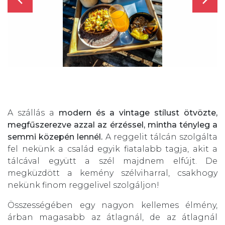
A szállás a
modern és a vintage stílust ötvözte,
megfűszerezve azzal az érzéssel, mintha tényleg a
semmi közepén lennél.
A reggelit tálcán szolgálta
fel nekünk a család egyik fiatalabb tagja, akit a
tálcával együtt a szél majdnem elfújt. De
megküzdött a kemény szélviharral, csakhogy
nekünk finom reggelivel szolgáljon!
Összességében egy nagyon kellemes élmény,
árban magasabb az átlagnál, de az átlagnál