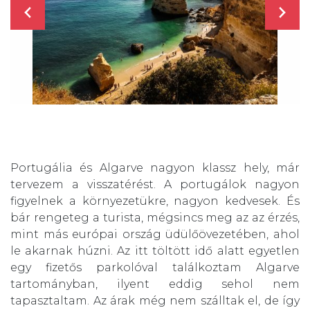
Portugália és Algarve nagyon klassz hely, már
tervezem a visszatérést. A portugálok nagyon
figyelnek a környezetükre, nagyon kedvesek. És
bár rengeteg a turista, mégsincs meg az az érzés,
mint más európai ország üdülőövezetében, ahol
le akarnak húzni. Az itt töltött idő alatt egyetlen
egy fizetős parkolóval találkoztam Algarve
tartományban, ilyent eddig sehol nem
tapasztaltam. Az árak még nem szálltak el, de így