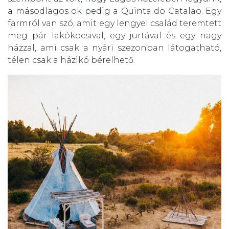
a másodlagos ok pedig a Quinta do Catalao. Egy
farmról van szó, amit egy lengyel család teremtett
meg pár lakókocsival, egy jurtával és egy nagy
házzal, ami csak a nyári szezonban látogatható,
télen csak a házikó bérelhető.