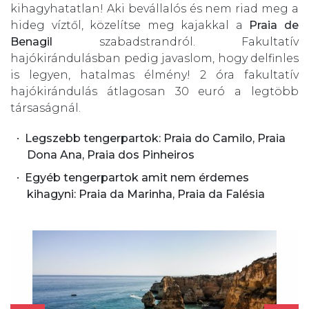
kihagyhatatlan! Aki bevállalós és nem riad meg a
hideg víztől, közelítse meg kajakkal a
Praia de
Benagil
szabadstrandról. Fakultatív
hajókirándulásban pedig javaslom, hogy delfinles
is legyen, hatalmas élmény! 2 óra fakultatív
hajókirándulás átlagosan 30 euró a legtöbb
társaságnál.
Legszebb tengerpartok: Praia do Camilo, Praia
Dona Ana, Praia dos Pinheiros
Egyéb tengerpartok amit nem érdemes
kihagyni: Praia da Marinha, Praia da Falésia