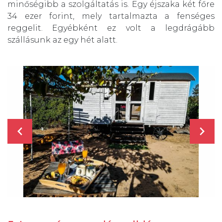
minőségibb a szolgáltatás is. Egy éjszaka két főre
34 ezer forint, mely tartalmazta a fenséges
reggelit. Egyébként ez volt a legdrágább
szállásunk az egy hét alatt.