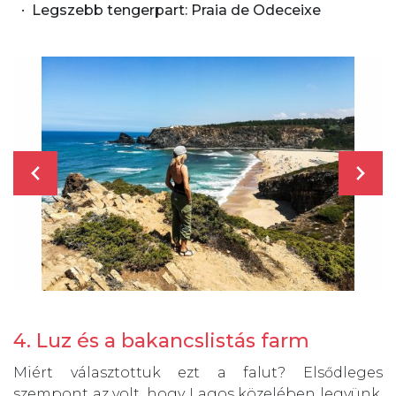
Legszebb tengerpart: Praia de Odeceixe
4. Luz és a bakancslistás farm
Miért választottuk ezt a falut? Elsődleges
szempont az volt, hogy Lagos közelében legyünk,