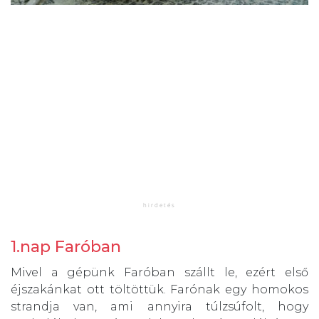
1.nap Faróban
Mivel a gépünk Faróban szállt le, ezért első
éjszakánkat ott töltöttük. Farónak egy homokos
strandja van, ami annyira túlzsúfolt, hogy