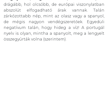
drágább, hol olcsóbb, de európai viszonylatban
abszolút elfogadható árak vannak. Talán
zárkózottabb nép, mint az olasz vagy a spanyol,
de mégis nagyon vendégszeretőek. Egyedüli
negatívum talán, hogy hideg a víz! A portugál
nyelv is olyan, mintha a spanyolt, meg a lengyelt
összegyúrták volna (szerintem).