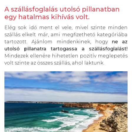
A szállásfoglalás utolsó pillanatban
egy hatalmas kihívás volt.
Elég sok idő ment el vele, mivel szinte minden
szállás elkelt már, ami megfizethető kategóriába
tartozott. Ajánlom mindenkinek, hogy
ne az
utolsó pillanatra tartogassa a szállásfoglalást!
Mindezek ellenére hihetetlen pozitív meglepetés
volt szinte az összes szállás, ahol laktunk.