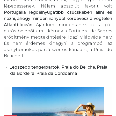
lépegessenek! Nálam abszolút favorit volt
Portugália legdélnyugatibb csücskében állni és
nézni, ahogy minden irányból körbevesz a végtelen
Atlanti-óceán
. Ajánlom mindenkinek azt a pár
eurós belépőt amit kérnek a Fortaleza de Sagres
erődítmény megtekintésére. Igazi világvége hely.
És nem érdemes kihagyni a programból az
aranyhomokos partú szörfös kánaánt, a Praia do
Beliche-t!
Legszebb tengerpartok: Praia do Beliche, Praia
da Bordeira, Praia da Cordoama