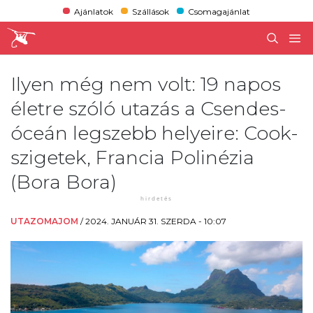
Ajánlatok
Szállások
Csomagajánlat
Ilyen még nem volt: 19 napos
életre szóló utazás a Csendes-
óceán legszebb helyeire: Cook-
szigetek, Francia Polinézia
(Bora Bora)
UTAZOMAJOM
/
2024. JANUÁR 31. SZERDA - 10:07