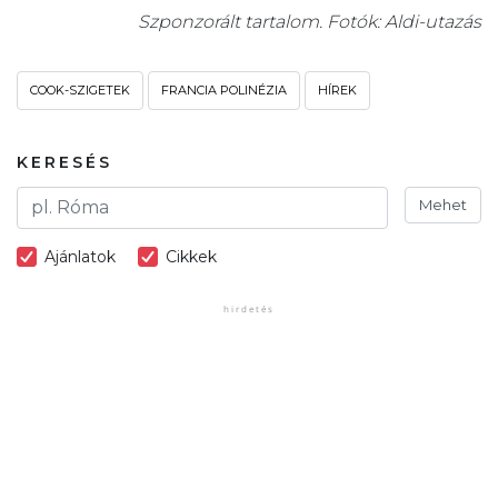
Szponzorált tartalom. Fotók: Aldi-utazás
COOK-SZIGETEK
FRANCIA POLINÉZIA
HÍREK
KERESÉS
Mehet
Ajánlatok
Cikkek