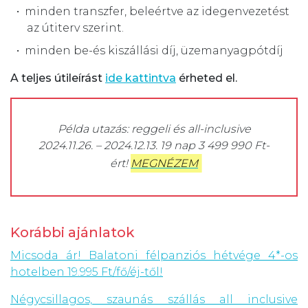
minden transzfer, beleértve az idegenvezetést
az útiterv szerint.
minden be-és kiszállási díj, üzemanyagpótdíj
A teljes útileírást
ide kattintva
érheted el.
Példa utazás: reggeli és all-inclusive
2024.11.26. – 2024.12.13. 19 nap 3 499 990 Ft-
ért!
MEGNÉZEM
Korábbi ajánlatok
Micsoda ár! Balatoni félpanziós hétvége 4*-os
hotelben 19.995 Ft/fő/éj-től!
Négycsillagos, szaunás szállás all inclusive