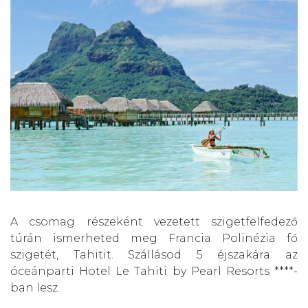
A csomag részeként vezetett szigetfelfedező
túrán ismerheted meg Francia Polinézia fő
szigetét, Tahitit. Szállásod 5 éjszakára az
óceánparti Hotel Le Tahiti by Pearl Resorts ****-
ban lesz.