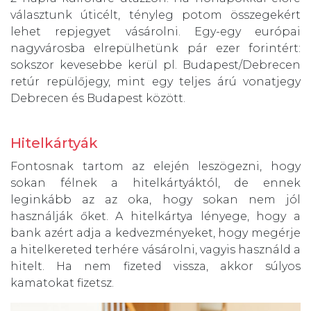
választunk úticélt, tényleg potom összegekért
lehet repjegyet vásárolni. Egy-egy európai
nagyvárosba elrepülhetünk pár ezer forintért:
sokszor kevesebbe kerül pl. Budapest/Debrecen
retúr repülőjegy, mint egy teljes árú vonatjegy
Debrecen és Budapest között.
Hitelkártyák
Fontosnak tartom az elején leszögezni, hogy
sokan félnek a hitelkártyáktól, de ennek
leginkább az az oka, hogy sokan nem jól
használják őket. A hitelkártya lényege, hogy a
bank azért adja a kedvezményeket, hogy megérje
a hitelkereted terhére vásárolni, vagyis használd a
hitelt. Ha nem fizeted vissza, akkor súlyos
kamatokat fizetsz.