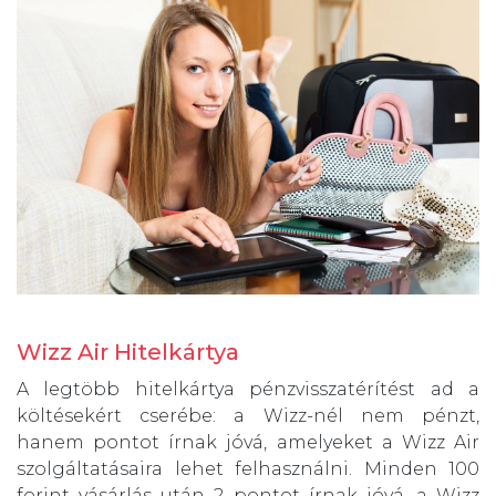
Wizz Air Hitelkártya
A legtöbb hitelkártya pénzvisszatérítést ad a
költésekért cserébe: a Wizz-nél nem pénzt,
hanem pontot írnak jóvá, amelyeket a Wizz Air
szolgáltatásaira lehet felhasználni. Minden 100
forint vásárlás után 2 pontot írnak jóvá, a Wizz