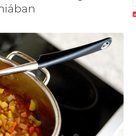
miában