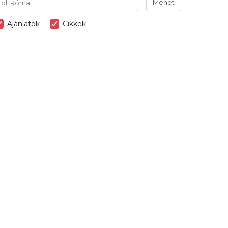
Mehet
Ajánlatok
Cikkek