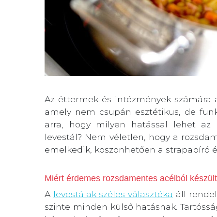
Az éttermek és intézmények számára a 
amely nem csupán esztétikus, de fun
arra, hogy milyen hatással lehet az
levestál? Nem véletlen, hogy a rozsdam
emelkedik, köszönhetően a strapabíró é
Miért érdemes rozsdamentes acélból készült 
A
levestálak széles választéka
áll rendel
szinte minden külső hatásnak. Tartóssá