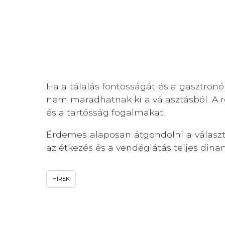
Ha a tálalás fontosságát és a gasztron
nem maradhatnak ki a választásból. A 
és a tartósság fogalmakat.
Érdemes alaposan átgondolni a választá
az étkezés és a vendéglátás teljes din
HÍREK