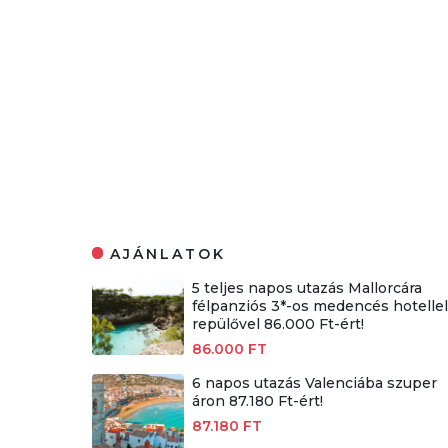
AJÁNLATOK
5 teljes napos utazás Mallorcára
félpanziós 3*-os medencés hotellel
repülővel 86.000 Ft-ért!
86.000 FT
6 napos utazás Valenciába szuper
áron 87.180 Ft-ért!
87.180 FT