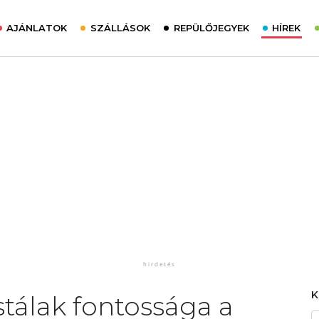
AJÁNLATOK
SZÁLLÁSOK
REPÜLŐJEGYEK
HÍREK
tálak fontossága a