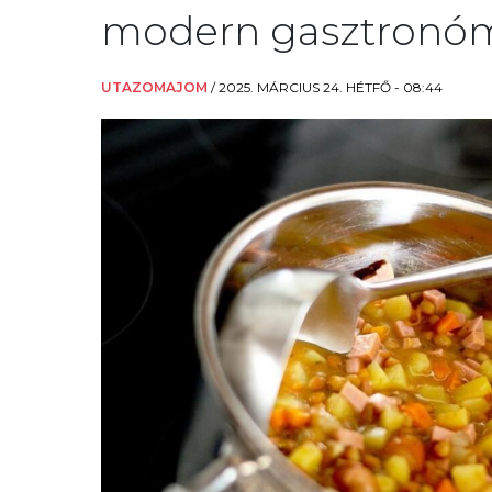
modern gasztronó
UTAZOMAJOM
/
2025. MÁRCIUS 24. HÉTFŐ - 08:44