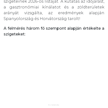
szigeteinek 2026-os listáját. A kutatás az időjárást,
a gasztronómiai kínálatot és a zöldterületek
arányát vizsgálta, az eredmények alapján
Spanyolország és Horvátország tarolt!
A felmérés három fő szempont alapján értékelte a
szigeteket: