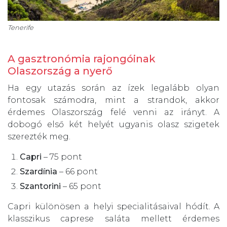
Tenerife
A gasztronómia rajongóinak
Olaszország a nyerő
Ha egy utazás során az ízek legalább olyan
fontosak számodra, mint a strandok, akkor
érdemes Olaszország felé venni az irányt. A
dobogó első két helyét ugyanis olasz szigetek
szerezték meg.
Capri
– 75 pont
Szardínia
– 66 pont
Szantorini
– 65 pont
Capri különösen a helyi specialitásaival hódít. A
klasszikus caprese saláta mellett érdemes