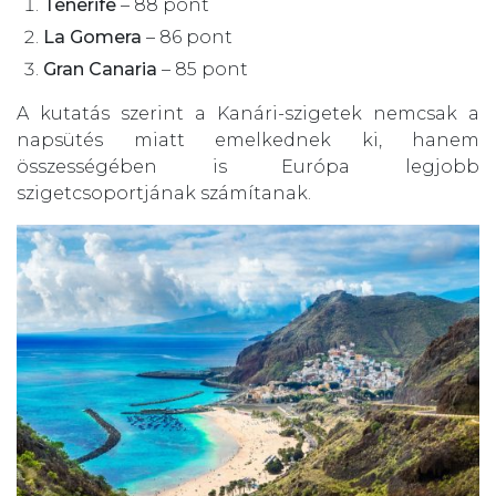
Tenerife
– 88 pont
La Gomera
– 86 pont
Gran Canaria
– 85 pont
A kutatás szerint a Kanári-szigetek nemcsak a
napsütés miatt emelkednek ki, hanem
összességében is Európa legjobb
szigetcsoportjának számítanak.