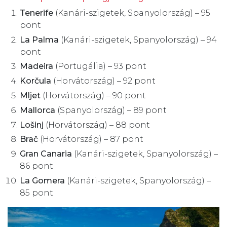
Tenerife
(Kanári-szigetek, Spanyolország) – 95
pont
La Palma
(Kanári-szigetek, Spanyolország) – 94
pont
Madeira
(Portugália) – 93 pont
Korčula
(Horvátország) – 92 pont
Mljet
(Horvátország) – 90 pont
Mallorca
(Spanyolország) – 89 pont
Lošinj
(Horvátország) – 88 pont
Brač
(Horvátország) – 87 pont
Gran Canaria
(Kanári-szigetek, Spanyolország) –
86 pont
La Gomera
(Kanári-szigetek, Spanyolország) –
85 pont