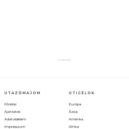
UTAZÓMAJOM
ÚTICÉLOK
Főoldal
Európa
Ajánlatok
Ázsia
Adatvédelem
Amerika
Impresszum
Afrika