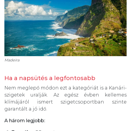
Madeira
Ha a napsütés a legfontosabb
Nem meglepő módon ezt a kategóriát is a Kanári-
szigetek uralják. Az egész évben kellemes
klímájáról ismert szigetcsoportban szinte
garantált a jó idő.
A három legjobb: