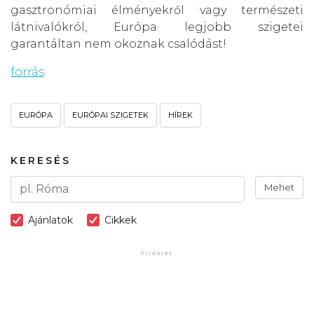
gasztronómiai élményekről vagy természeti
látnivalókról, Európa legjobb szigetei
garantáltan nem okoznak csalódást!
forrás
EURÓPA
EURÓPAI SZIGETEK
HÍREK
KERESÉS
Mehet
Ajánlatok
Cikkek