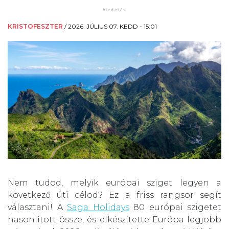
KRISTOFESZTER
/
2026. JÚLIUS 07. KEDD - 15:01
Nem tudod, melyik európai sziget legyen a
következő úti célod? Ez a friss rangsor segít
választani! A
Saga Holidays
80 európai szigetet
hasonlított össze, és elkészítette Európa legjobb