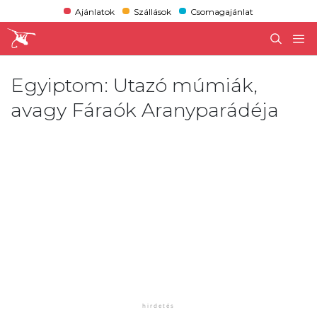
Ajánlatok
Szállások
Csomagajánlat
Egyiptom: Utazó múmiák,
avagy Fáraók Aranyparádéja