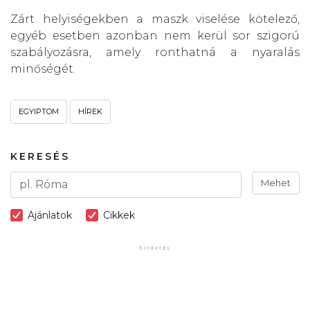
Zárt helyiségekben a maszk viselése kötelező,
egyéb esetben azonban nem kerül sor szigorú
szabályozásra, amely ronthatná a nyaralás
minőségét.
EGYIPTOM
HÍREK
KERESÉS
Mehet
Ajánlatok
Cikkek