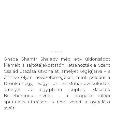
Ghada Shamir Shalaby még egy újdonságot
kiemelt a sajtótájékoztatón, létrehozták a Szent
Család utazása útvonalat, amelyet végigjárva – s
érintve olyan nevezetességeket, mint például a
Dronka-hegy, vagy az Al-Muharraw-kolostor,
amelyet az egyiptomi koptok Második
Betlehemnek hívnak – a látogató valódi
spirituális utazáson is részt vehet a nyaralása
során.