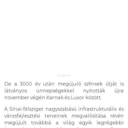
De a 3000 év után megújuló szfinxek útját is
látványos ünnepségekkel nyitották újra
november végén Karnak és Luxor között.
A Sínai-félsziget nagyszabású infrastrukturális és
városfejlesztési terveinek megvalósítása révén
megújult továbbá a világ egyik legrégebbi