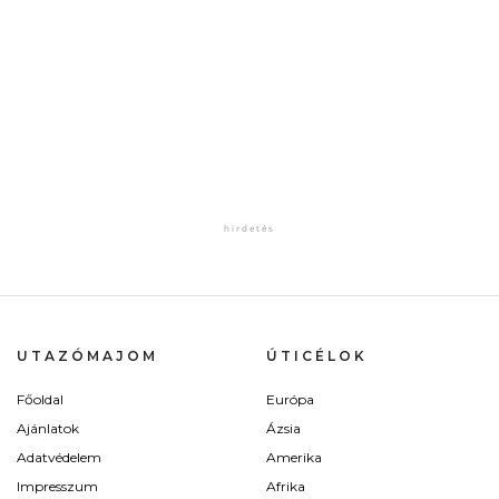
UTAZÓMAJOM
ÚTICÉLOK
Főoldal
Európa
Ajánlatok
Ázsia
Adatvédelem
Amerika
Impresszum
Afrika