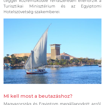
céggel közreműködve rendszeresen ellenőrzik a
Turisztikai Minisztérium és az Egyiptomi
Hotelszövetség szakemberei.
Mi kell most a beutazáshoz?
Magyarország és Egyiptom megállapodott arról,