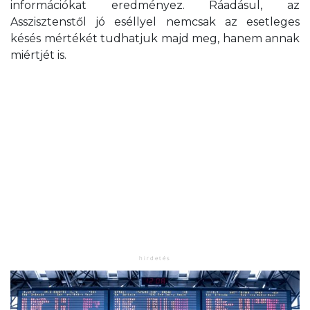
információkat eredményez. Ráadásul, az
Asszisztenstől jó eséllyel nemcsak az esetleges
késés mértékét tudhatjuk majd meg, hanem annak
miértjét is.