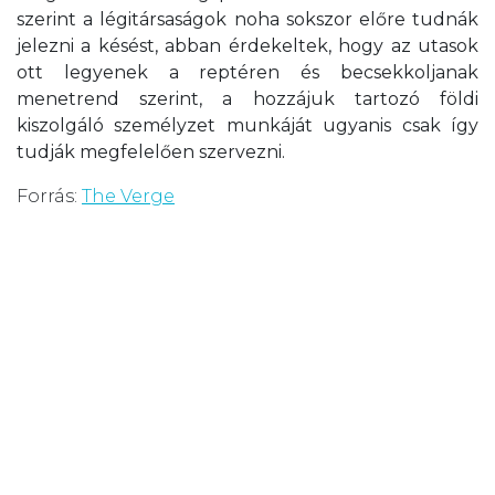
szerint a légitársaságok noha sokszor előre tudnák
jelezni a késést, abban érdekeltek, hogy az utasok
ott legyenek a reptéren és becsekkoljanak
menetrend szerint, a hozzájuk tartozó földi
kiszolgáló személyzet munkáját ugyanis csak így
tudják megfelelően szervezni.
Forrás:
The Verge