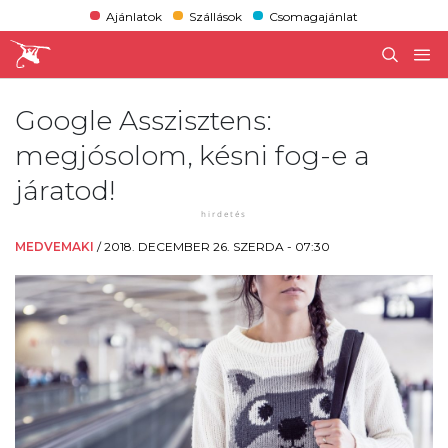
Ajánlatok
Szállások
Csomagajánlat
Google Asszisztens:
megjósolom, késni fog-e a
járatod!
MEDVEMAKI
/
2018. DECEMBER 26. SZERDA - 07:30