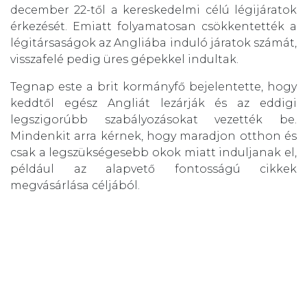
december 22-től a kereskedelmi célú légijáratok
érkezését. Emiatt folyamatosan csökkentették a
légitársaságok az Angliába induló járatok számát,
visszafelé pedig üres gépekkel indultak.
Tegnap este a brit kormányfő bejelentette, hogy
keddtől egész Angliát lezárják és az eddigi
legszigorúbb szabályozásokat vezették be.
Mindenkit arra kérnek, hogy maradjon otthon és
csak a legszükségesebb okok miatt induljanak el,
például az alapvető fontosságú cikkek
megvásárlása céljából.