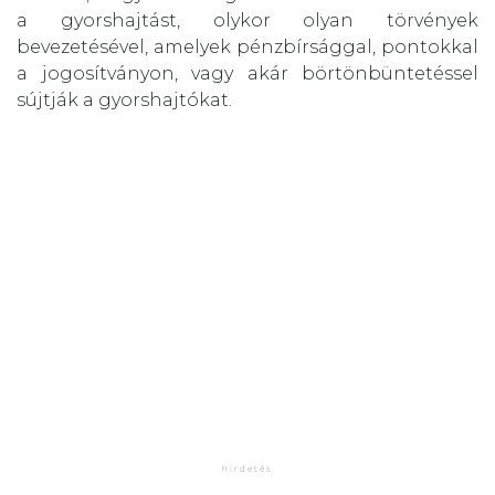
a gyorshajtást, olykor olyan törvények
bevezetésével, amelyek pénzbírsággal, pontokkal
a jogosítványon, vagy akár börtönbüntetéssel
sújtják a gyorshajtókat.