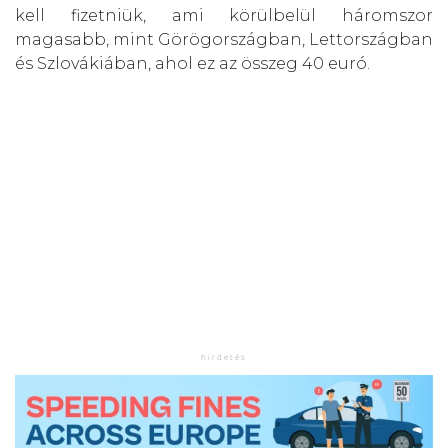
kell fizetniük, ami körülbelül háromszor
magasabb, mint Görögországban, Lettországban
és Szlovákiában, ahol ez az összeg 40 euró.