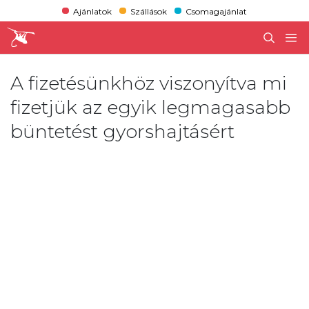
Ajánlatok
Szállások
Csomagajánlat
A fizetésünkhöz viszonyítva mi
fizetjük az egyik legmagasabb
büntetést gyorshajtásért