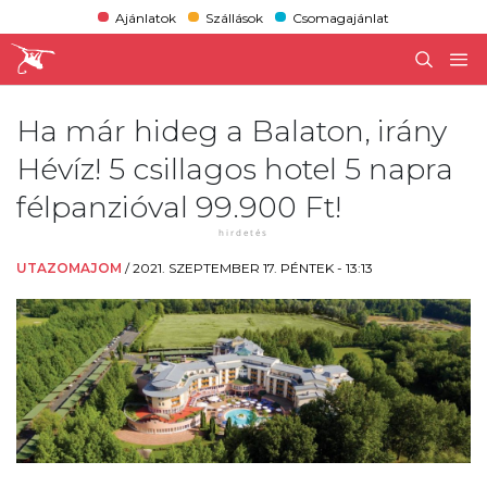
Ajánlatok
Szállások
Csomagajánlat
Ha már hideg a Balaton, irány
Hévíz! 5 csillagos hotel 5 napra
félpanzióval 99.900 Ft!
UTAZOMAJOM
/
2021. SZEPTEMBER 17. PÉNTEK - 13:13