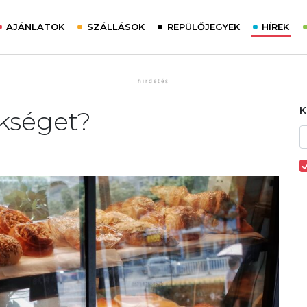
AJÁNLATOK
SZÁLLÁSOK
REPÜLŐJEGYEK
HÍREK
kséget?