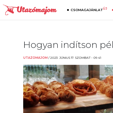
ÚJ
CSOMAGAJÁNLAT
Hogyan indítson pé
UTAZOMAJOM
/
2023. JÚNIUS 17. SZOMBAT - 09:41