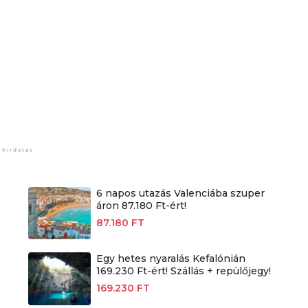
6 napos utazás Valenciába szuper
áron 87.180 Ft-ért!
87.180 FT
Egy hetes nyaralás Kefalónián
169.230 Ft-ért! Szállás + repülőjegy!
169.230 FT