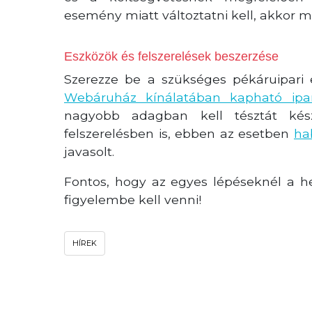
esemény miatt változtatni kell, akkor m
Eszközök és felszerelések beszerzése
Szerezze be a szükséges pékáruipari
Webáruház kínálatában kapható ipa
nagyobb adagban kell tésztát készí
felszerelésben is, ebben az esetben
ha
javasolt.
Fontos, hogy az egyes lépéseknél a hel
figyelembe kell venni!
HÍREK