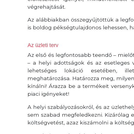
végrehajtását.
Az alábbiakban összegyűjtöttük a legf
is boldog pékségtulajdonos lehessen, h
Az üzleti terv
Az első és legfontosabb teendő – mielőt
– a helyi adottságok és az esetleges
lehetséges lokáció esetében, il
meghatározása. Határozza meg, milye
kínálni! Árazza be a termékeit versen
piaci igényeket!
A helyi szabályozásokról, és az üzlethel
sem szabad megfeledkezni. Kizárólag ez
költségvetést, azaz kiszámolni a költség