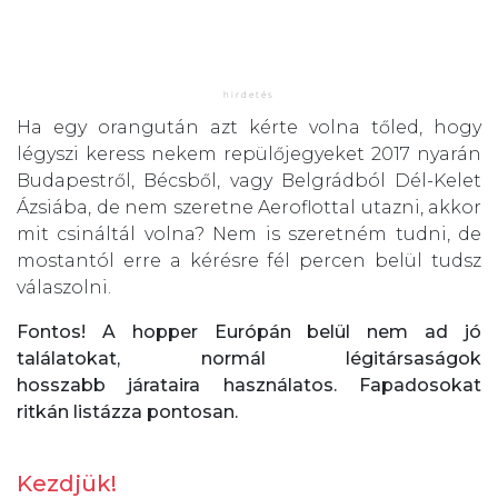
Ha egy orangután azt kérte volna tőled, hogy
légyszi keress nekem repülőjegyeket 2017 nyarán
Budapestről, Bécsből, vagy Belgrádból Dél-Kelet
Ázsiába, de nem szeretne Aeroflottal utazni, akkor
mit csináltál volna? Nem is szeretném tudni, de
mostantól erre a kérésre fél percen belül tudsz
válaszolni.
Fontos! A hopper Európán belül nem ad jó
találatokat, normál légitársaságok
hosszabb járataira használatos. Fapadosokat
ritkán listázza pontosan.
Kezdjük!