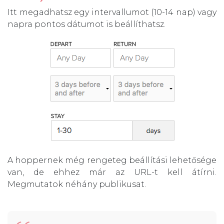
Itt megadhatsz egy intervallumot (10-14 nap) vagy
napra pontos dátumot is beállíthatsz.
A hoppernek még rengeteg beállítási lehetősége
van, de ehhez már az URL-t kell átírni.
Megmutatok néhány publikusat.