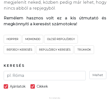
megjelenít neked, közben pedig már lehet, hogy
nincs abból a repjegyből.
Remélem hasznos volt ez a kis útmutató és
megkönnyíti a keresést számotokra!
HOPPER
MOMONDO
OLCSÓ REPÜLŐJEGY
REPJEGY KERESÉS
REPÜLŐJEGY KERESÉS
TRÜKKÖK
KERESÉS
Mehet
Ajánlatok
Cikkek