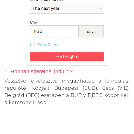
1. Honnan szeretnél indulni?
Vesszővel elválasztva megadhatod a kiindulási
repülőtér kódjait. Budapest (BUD), Bécs (VIE),
Belgrád (BEG) esetében a BUD,VIE,BEG kódot kell
a keresőbe írnod.