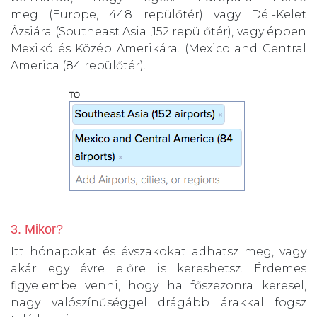
meg (Europe, 448 repülőtér) vagy Dél-Kelet
Ázsiára (Southeast Asia ,152 repülőtér), vagy éppen
Mexikó és Közép Amerikára. (Mexico and Central
America (84 repülőtér).
3. Mikor?
Itt hónapokat és évszakokat adhatsz meg, vagy
akár egy évre előre is kereshetsz. Érdemes
figyelembe venni, hogy ha főszezonra keresel,
nagy valószínűséggel drágább árakkal fogsz