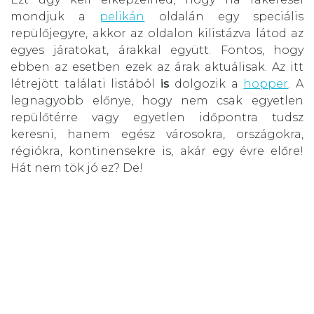
mondjuk a
pelikán
oldalán egy speciális
repülőjegyre, akkor az oldalon kilistázva látod az
egyes járatokat, árakkal együtt. Fontos, hogy
ebben az esetben ezek az árak aktuálisak. Az itt
létrejött találati listából
is
dolgozik a
hopper
. A
legnagyobb előnye, hogy nem csak egyetlen
repülőtérre vagy egyetlen időpontra tudsz
keresni, hanem egész városokra, országokra,
régiókra, kontinensekre is, akár egy évre előre!
Hát nem tök jó ez? De!