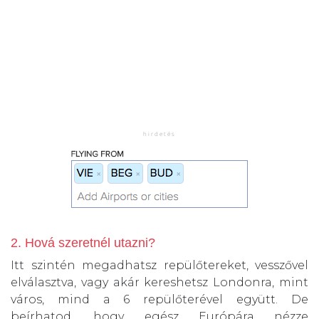
2. Hová szeretnél utazni?
Itt szintén megadhatsz repülőtereket, vesszővel
elválasztva, vagy akár kereshetsz Londonra, mint
város, mind a 6 repülőterével együtt. De
beírhatod, hogy egész Európára nézze