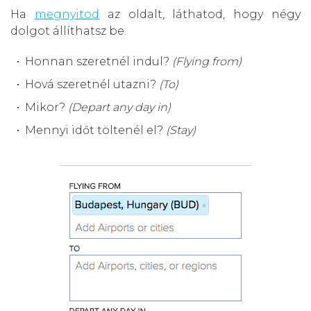
Ha
megnyitod
az oldalt, láthatod, hogy négy
dolgot állíthatsz be.
Honnan szeretnél indul?
(Flying from)
Hová szeretnél utazni?
(To)
Mikor?
(Depart any day in)
Mennyi időt töltenél el?
(Stay)