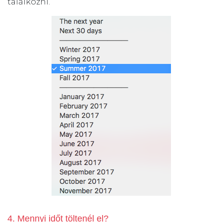
találkozni.
4. Mennyi időt töltenél el?