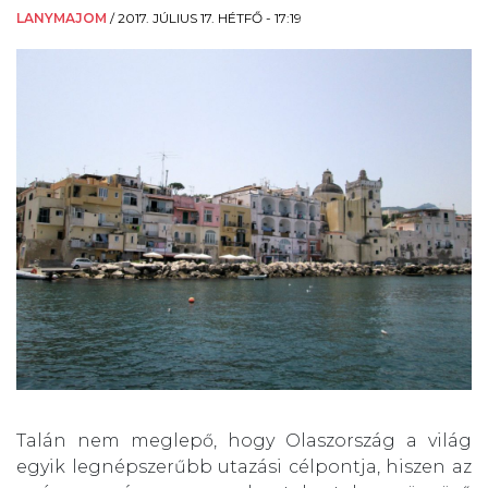
LANYMAJOM
/
2017. JÚLIUS 17. HÉTFŐ - 17:19
Talán nem meglepő, hogy Olaszország a világ
egyik legnépszerűbb utazási célpontja, hiszen az