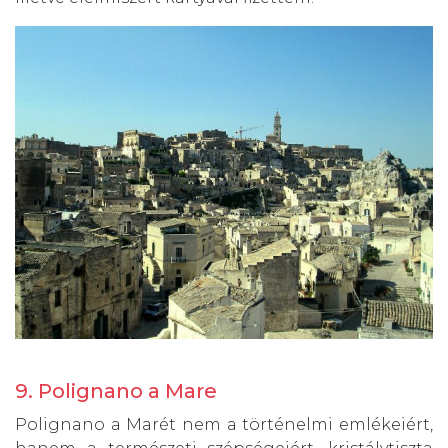
9. Polignano a Mare
Polignano a Marét nem a történelmi emlékeiért,