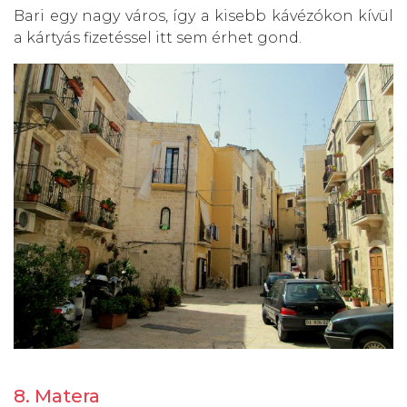
Bari egy nagy város, így a kisebb kávézókon kívül
a kártyás fizetéssel itt sem érhet gond.
8. Matera