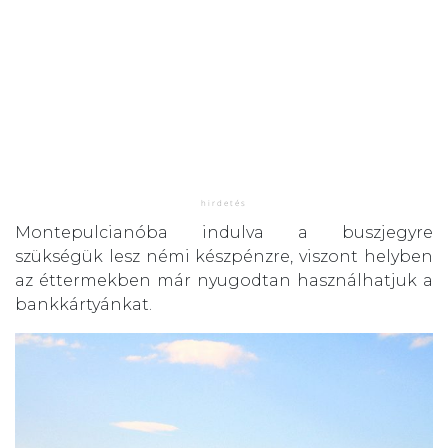
Montepulcianóba indulva a buszjegyre
szükségük lesz némi készpénzre, viszont helyben
az éttermekben már nyugodtan használhatjuk a
bankkártyánkat.