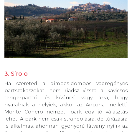
3. Sirolo
Ha szereted a dimbes-dombos vadregényes
partszakaszokat, nem riadsz vissza a kavicsos
tengerparttól és kíváncsi vagy arra, hogy
nyaralnak a helyiek, akkor az Ancona melletti
Monte Conero nemzeti park egy jó választás
lehet. A park nem csak strandolásra, de túrázásra
is alkalmas, ahonnan gyönyörű látvány nyílik az