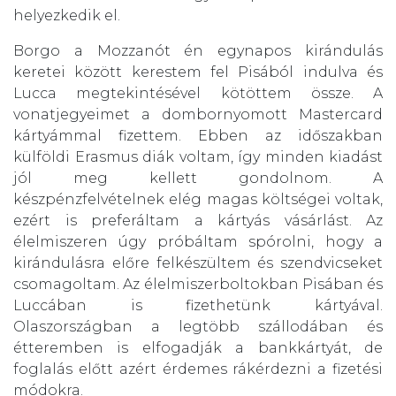
helyezkedik el.
Borgo a Mozzanót én egynapos kirándulás
keretei között kerestem fel Pisából indulva és
Lucca megtekintésével kötöttem össze. A
vonatjegyeimet a dombornyomott Mastercard
kártyámmal fizettem. Ebben az időszakban
külföldi Erasmus diák voltam, így minden kiadást
jól meg kellett gondolnom. A
készpénzfelvételnek elég magas költségei voltak,
ezért is preferáltam a kártyás vásárlást. Az
élelmiszeren úgy próbáltam spórolni, hogy a
kirándulásra előre felkészültem és szendvicseket
csomagoltam. Az élelmiszerboltokban Pisában és
Luccában is fizethetünk kártyával.
Olaszországban a legtöbb szállodában és
étteremben is elfogadják a bankkártyát, de
foglalás előtt azért érdemes rákérdezni a fizetési
módokra.