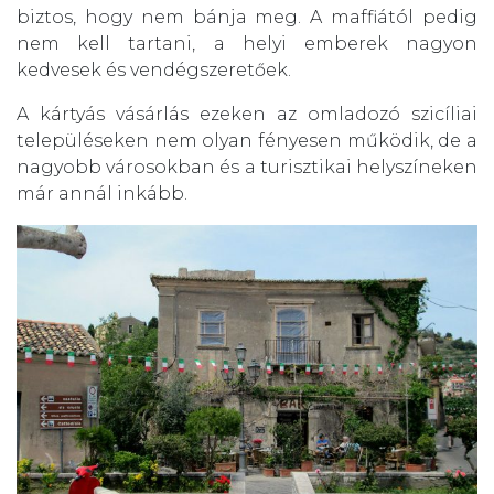
biztos, hogy nem bánja meg. A maffiától pedig
nem kell tartani, a helyi emberek nagyon
kedvesek és vendégszeretőek.
A kártyás vásárlás ezeken az omladozó szicíliai
településeken nem olyan fényesen működik, de a
nagyobb városokban és a turisztikai helyszíneken
már annál inkább.