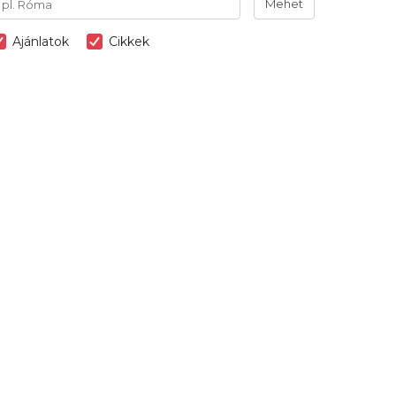
Mehet
Ajánlatok
Cikkek