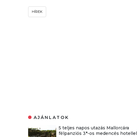
HÍREK
AJÁNLATOK
5 teljes napos utazás Mallorcára
félpanziós 3*-os medencés hotellel