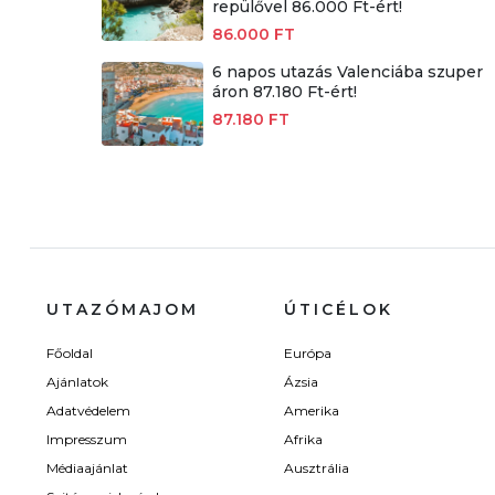
repülővel 86.000 Ft-ért!
86.000 FT
6 napos utazás Valenciába szuper
áron 87.180 Ft-ért!
87.180 FT
UTAZÓMAJOM
ÚTICÉLOK
Főoldal
Európa
Ajánlatok
Ázsia
Adatvédelem
Amerika
Impresszum
Afrika
Médiaajánlat
Ausztrália