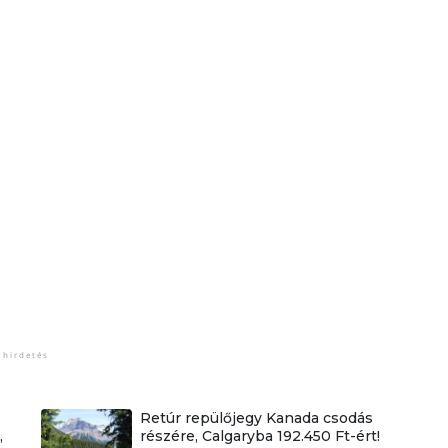
Retúr repülőjegy Kanada csodás
,
részére, Calgaryba 192.450 Ft-ért!