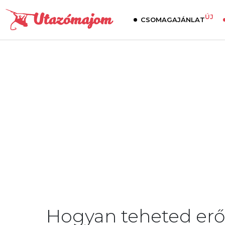
ÚJ
CSOMAGAJÁNLAT
Hogyan teheted er