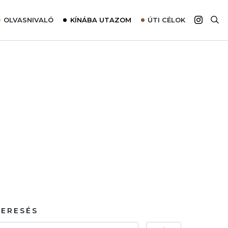
OLVASNIVALÓ
KÍNÁBA UTAZOM
ÚTI CÉLOK
Top 10 látnivalók térképpel
Európa
Tudnivalók az ajánlatok lefoglalásához
Ázsia
Tippek & Trükkök
Amerika
Utazómajom – CitySIM kártya a világutazóknak
Afrika
Interjú
Ausztrália
Élménybeszámolók
Szállodalátogatás
Sajtómegjelenések
KERESÉS