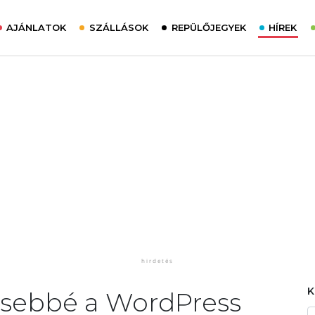
AJÁNLATOK
SZÁLLÁSOK
REPÜLŐJEGYEK
HÍREK
ősebbé a WordPress