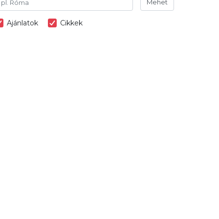
Mehet
Ajánlatok
Cikkek