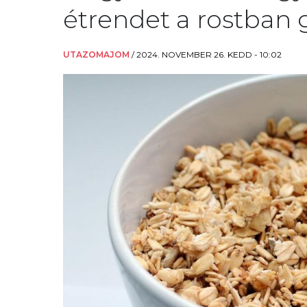
étrendet a rostban 
UTAZOMAJOM
/
2024. NOVEMBER 26. KEDD - 10:02