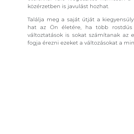
közérzetben is javulást hozhat.
Találja meg a saját útját a kiegyensúly
hat az Ön életére, ha több rostdús 
változtatások is sokat számítanak a
fogja érezni ezeket a változásokat a 