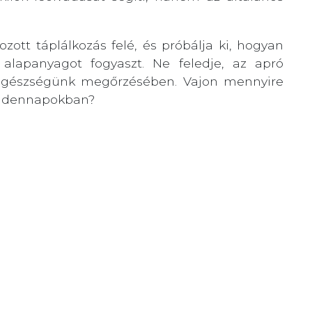
ozott táplálkozás felé, és próbálja ki, hogyan
alapanyagot fogyaszt. Ne feledje, az apró
z egészségünk megőrzésében. Vajon mennyire
mindennapokban?