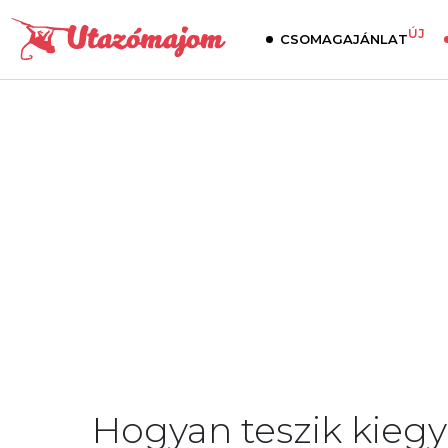
ÚJ
CSOMAGAJÁNLAT
Hogyan teszik kieg