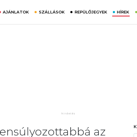
AJÁNLATOK
SZÁLLÁSOK
REPÜLŐJEGYEK
HÍREK
yensúlyozottabbá az