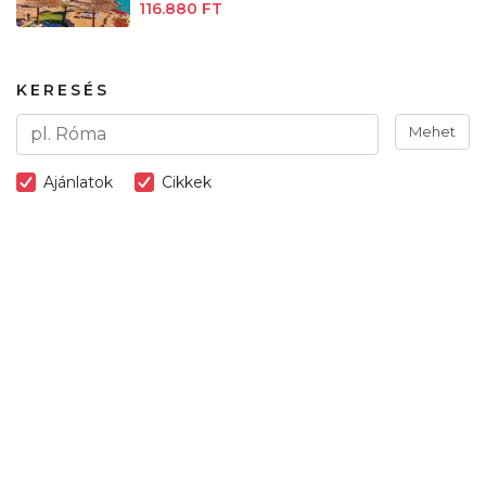
116.880 FT
KERESÉS
Mehet
Ajánlatok
Cikkek