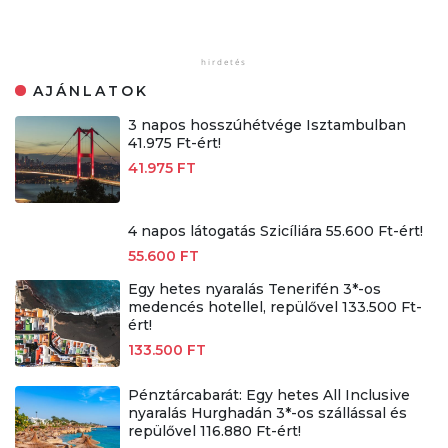
AJÁNLATOK
3 napos hosszúhétvége Isztambulban
41.975 Ft-ért!
41.975 FT
4 napos látogatás Szicíliára 55.600 Ft-ért!
55.600 FT
Egy hetes nyaralás Tenerifén 3*-os
medencés hotellel, repülővel 133.500 Ft-
ért!
133.500 FT
Pénztárcabarát: Egy hetes All Inclusive
nyaralás Hurghadán 3*-os szállással és
repülővel 116.880 Ft-ért!