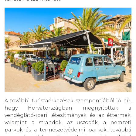
A további turistaérkezések szempontjából jó hír,
hogy Horvátországban megnyitottak a
vendéglátó-ipari létesítmények és az éttermek,
valamint a strandok, az uszodák, a nemzeti
parkok és a természetvédelmi parkok, továbbá