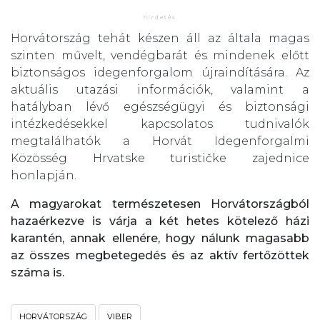
Horvátország tehát készen áll az általa magas
szinten művelt, vendégbarát és mindenek előtt
biztonságos idegenforgalom újraindítására. Az
aktuális utazási információk, valamint a
hatályban lévő egészségügyi és biztonsági
intézkedésekkel kapcsolatos tudnivalók
megtalálhatók a Horvát Idegenforgalmi
Közösség Hrvatske turističke zajednice
honlapján.
A magyarokat természetesen Horvátországból
hazaérkezve is várja a két hetes kötelező házi
karantén, annak ellenére, hogy nálunk magasabb
az összes megbetegedés és az aktív fertőzöttek
száma is.
HORVÁTORSZÁG
VIBER