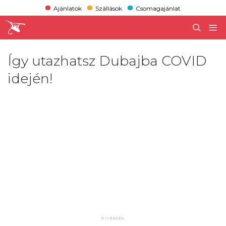
Ajánlatok
Szállások
Csomagajánlat
Így utazhatsz Dubajba COVID
idején!