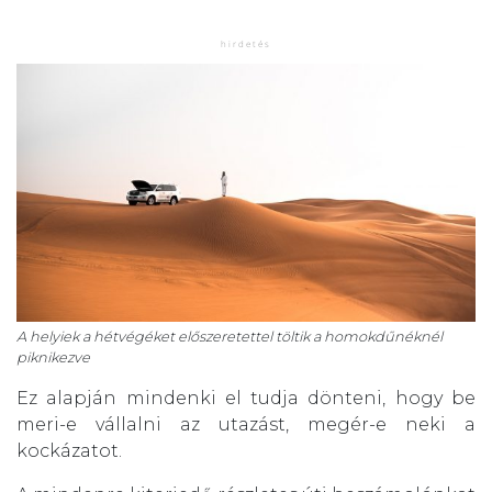
A helyiek a hétvégéket előszeretettel töltik a homokdűnéknél
piknikezve
Ez alapján mindenki el tudja dönteni, hogy be
meri-e vállalni az utazást, megér-e neki a
kockázatot.