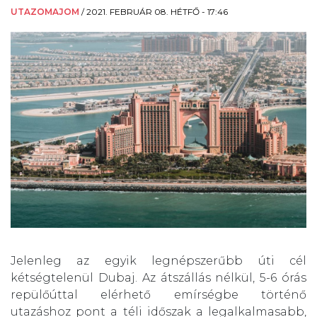
UTAZOMAJOM
/
2021. FEBRUÁR 08. HÉTFŐ - 17:46
Jelenleg az egyik legnépszerűbb úti cél
kétségtelenül Dubaj. Az átszállás nélkül, 5-6 órás
repülőúttal elérhető emírségbe történő
utazáshoz pont a téli időszak a legalkalmasabb,