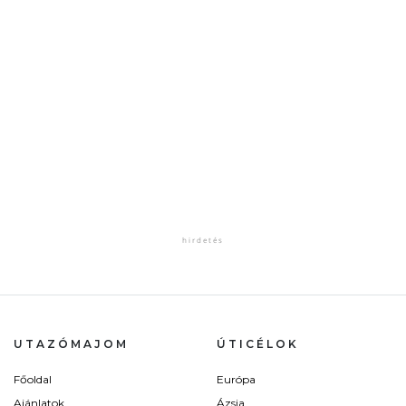
UTAZÓMAJOM
ÚTICÉLOK
Főoldal
Európa
Ajánlatok
Ázsia