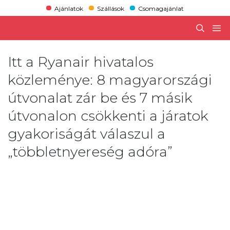
Ajánlatok
Szállások
Csomagajánlat
Itt a Ryanair hivatalos
közleménye: 8 magyarországi
útvonalat zár be és 7 másik
útvonalon csökkenti a járatok
gyakoriságát válaszul a
„többletnyereség adóra”