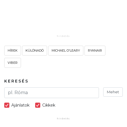
HÍREK
KÜLÖNADÓ
MICHAEL O'LEARY
RYANAIR
VIBER
KERESÉS
Mehet
Ajánlatok
Cikkek