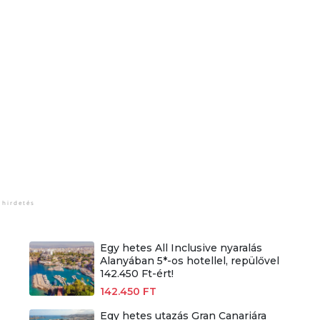
Egy hetes All Inclusive nyaralás
Alanyában 5*-os hotellel, repülővel
142.450 Ft-ért!
142.450 FT
Egy hetes utazás Gran Canariára