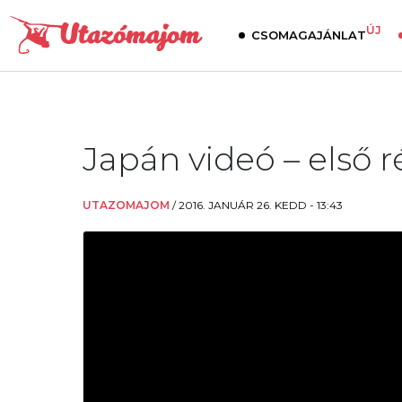
ÚJ
CSOMAGAJÁNLAT
Japán videó – első r
UTAZOMAJOM
/
2016. JANUÁR 26. KEDD - 13:43