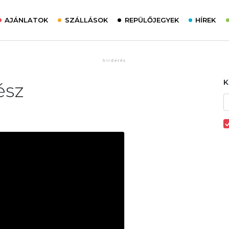
AJÁNLATOK
SZÁLLÁSOK
REPÜLŐJEGYEK
HÍREK
ész