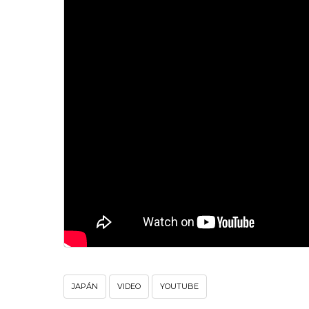
JAPÁN
VIDEO
YOUTUBE