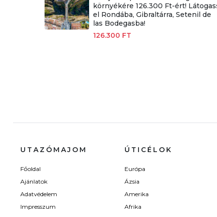
környékére 126.300 Ft-ért! Látogas
el Rondába, Gibraltárra, Setenil de
las Bodegasba!
126.300 FT
UTAZÓMAJOM
ÚTICÉLOK
Főoldal
Európa
Ajánlatok
Ázsia
Adatvédelem
Amerika
Impresszum
Afrika