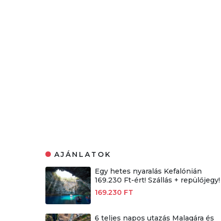
AJÁNLATOK
Egy hetes nyaralás Kefalónián
169.230 Ft-ért! Szállás + repülőjegy!
169.230 FT
6 teljes napos utazás Malagára és