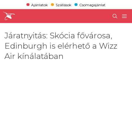
Ajánlatok
Szállások
Csomagajánlat
Járatnyitás: Skócia fővárosa,
Edinburgh is elérhető a Wizz
Air kínálatában