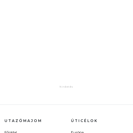
UTAZÓMAJOM
ÚTICÉLOK
Főoldal
Európa