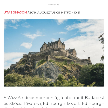
UTAZOMAJOM
/
2019. AUGUSZTUS 05. HÉTFŐ - 10:51
A Wizz Air decemberben új járatot indít Budapest
és Skócia fővárosa, Edinburgh között. Edinburgh