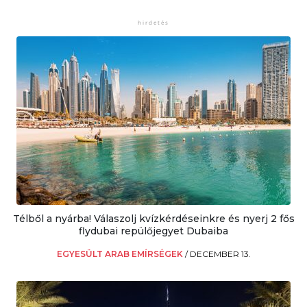
Télből a nyárba! Válaszolj kvízkérdéseinkre és nyerj 2 fős
flydubai repülőjegyet Dubaiba
EGYESÜLT ARAB EMÍRSÉGEK
/
DECEMBER 13.