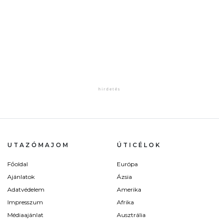
UTAZÓMAJOM
ÚTICÉLOK
Főoldal
Európa
Ajánlatok
Ázsia
Adatvédelem
Amerika
Impresszum
Afrika
Médiaajánlat
Ausztrália