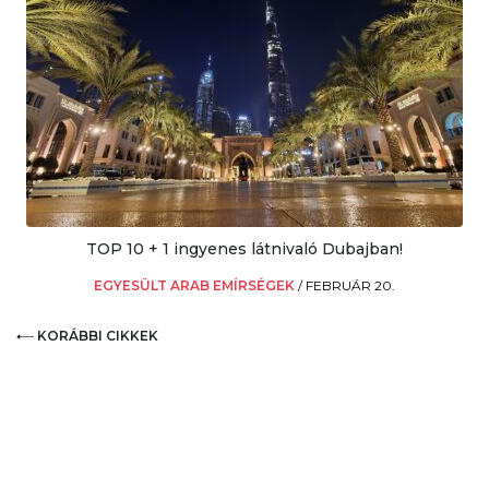
TOP 10 + 1 ingyenes látnivaló Dubajban!
EGYESÜLT ARAB EMÍRSÉGEK
/
FEBRUÁR 20.
KORÁBBI CIKKEK