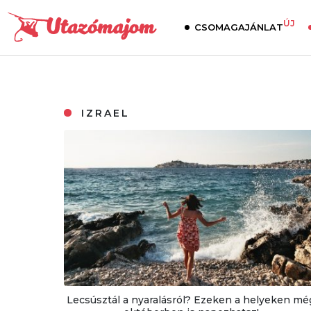
ÚJ
CSOMAGAJÁNLAT
IZRAEL
Lecsúsztál a nyaralásról? Ezeken a helyeken mé