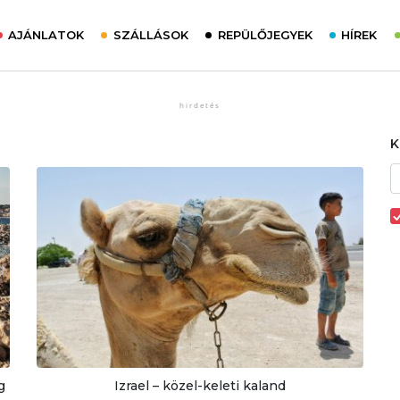
AJÁNLATOK
SZÁLLÁSOK
REPÜLŐJEGYEK
HÍREK
g
Izrael – közel-keleti kaland