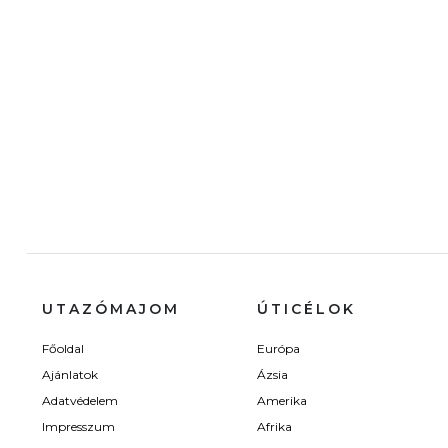
UTAZÓMAJOM
ÚTICÉLOK
Főoldal
Európa
Ajánlatok
Ázsia
Adatvédelem
Amerika
Impresszum
Afrika