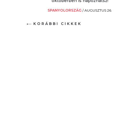
októberben is napozhatsz!
SPANYOLORSZÁG
/
AUGUSZTUS 26.
KORÁBBI CIKKEK