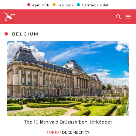
Ajánlatok
Szállások
Csomagajánlat
BELGIUM
Top 10 látnivaló Brüsszelben, térképpel!
TOP10
/
DECEMBER 07.