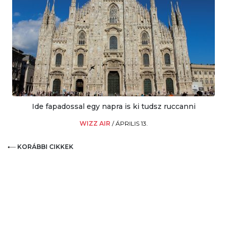
Ide fapadossal egy napra is ki tudsz ruccanni
WIZZ AIR
/
ÁPRILIS 13.
KORÁBBI CIKKEK