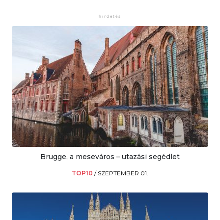
Brugge, a meseváros – utazási segédlet
TOP10
/
SZEPTEMBER 01.