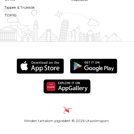
Tippek & Trükkök
TOP10
Minden tartalom jogvédett © 2026 Utazómajom.