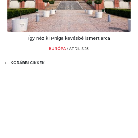
Így néz ki Prága kevésbé ismert arca
EURÓPA
/
ÁPRILIS 25.
KORÁBBI CIKKEK