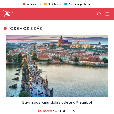
Ajánlatok
Szállások
Csomagajánlat
CSEHORSZÁG
Egynapos kirándulás ötletek Prágából
EURÓPA
/
OKTÓBER 29.