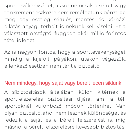
sporttevékenységet, akkor nemcsak a sérült vagy
tönkrement eszközre nem remélhetünk pénzt, de
még egy esetleg sérülés, mentés és kórházi
ellátás anyagi terheit is nekünk kell viselni. Ez a
választott országtól függően akár millió forintos
tétel is lehet.
Az is nagyon fontos, hogy a sporttevékenységet
mindig a kijelölt pályákon, utakon végezzük,
ellenkező esetben nem térít a biztosító.
Nem mindegy, hogy saját vagy bérelt lécen siklunk
A síbiztosítások általában külön kitérnek a
sportfelszerelés biztosítási díjára, ami a téli
sportoknál különböző módon történhet. Van
olyan biztosító, ahol nem tesznek különbséget és
fedezik a saját és a bérelt felszerelést is, míg
máshol a bérelt felszerelésre kevesebb biztosítási