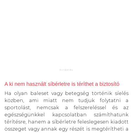
A ki nem használt síbérletre is téríthet a biztosító
Ha olyan baleset vagy betegség történik síelés
közben, ami miatt nem tudjuk folytatni a
sportolást, nemcsak a felszereléssel és az
egészségünkkel kapcsolatban számíthatunk
térítésre, hanem a síbérletre feleslegesen kiadott
összeget vagy annak egy részét is megtérítheti a