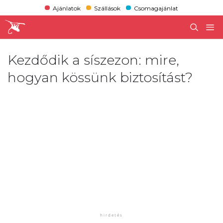
Ajánlatok
Szállások
Csomagajánlat
Kezdődik a síszezon: mire,
hogyan kössünk biztosítást?