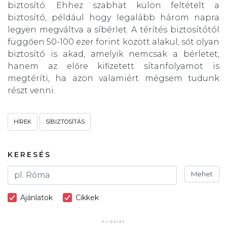
biztosító. Ehhez szabhat külön feltételt a
biztosító, például hogy legalább három napra
legyen megváltva a síbérlet. A térítés biztosítótól
függően 50-100 ezer forint között alakul, sőt olyan
biztosító is akad, amelyik nemcsak a bérletet,
hanem az előre kifizetett sítanfolyamot is
megtéríti, ha azon valamiért mégsem tudunk
részt venni.
HÍREK
SÍBIZTOSÍTÁS
KERESÉS
Mehet
Ajánlatok
Cikkek