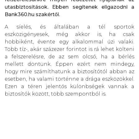
utasbiztosítások. Ebben segítenek eligazodni a
Bank360.hu szakértői.
A síelés, és általában a tél sportok
eszközigényesek, még akkor is, ha csak
hobbiként, évente egy alkalommal űzi valaki.
Több tíz-, akár százezer forintot is rá lehet költeni
a felszerelésre, de az sem olcsó, ha a bérlés
mellett döntünk. Éppen ezért nem mindegy,
hogy mire számíthatunk a biztosítótól abban az
esetben, ha valami történne a drága eszközökkel.
Ezen a téren jelentős különbségek vannak a
biztosítók között, több szempontból is.