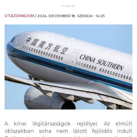
UTAZOMAJOM
/
2024. DECEMBER 18. SZERDA - 14:25
A kínai légitársaságok rejtélyei. Az elmúlt
időszakban soha nem látott fejlődés indult