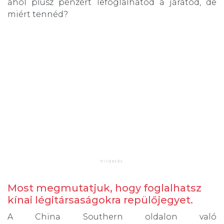
ahol plusz pénzért lefoglalhatod a járatod, de
miért tennéd?
Most megmutatjuk, hogy foglalhatsz
kínai légitársaságokra repülőjegyet.
A China Southern oldalon való