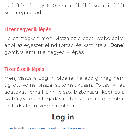
beállításnál egy 6-10 számból álló kombinációt
kell megadnod.
Tizennegyedik lépés
Ha ez megvan menj vissza az eredeti weboldalra,
ahol az egészet elindítottad és kattints a “
Done
”
gombra, ami itt a negyedik lépés.
Tizenötödik lépés
Menj vissza a Log in oldalra, ha eddig még nem
ugrott volna vissza automatikusan. Töltsd ki az
adatokat (email cím, jelszó, biztonsági kód) és a
szabályzatok elfogadása után a Login gombbal
be tudsz lépni végre az oldalra.