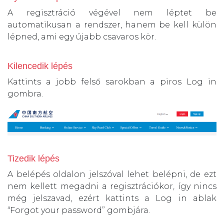
A regisztráció végével nem léptet be
automatikusan a rendszer, hanem be kell külön
lépned, ami egy újabb csavaros kör.
Kilencedik lépés
Kattints a jobb felső sarokban a piros Log in
gombra.
Tizedik lépés
A belépés oldalon jelszóval lehet belépni, de ezt
nem kellett megadni a regisztrációkor, így nincs
még jelszavad, ezért kattints a Log in ablak
“Forgot your password” gombjára.