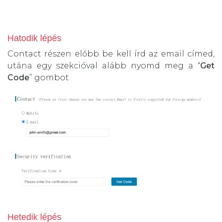
Hatodik lépés
Contact részen előbb be kell írd az email címed,
utána egy szekcióval alább nyomd meg a “
Get
Code
” gombot
Hetedik lépés