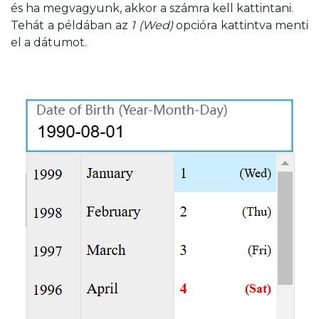
és ha megvagyunk, akkor a számra kell kattintani.
Tehát a példában az
1 (Wed)
opcióra kattintva menti
el a dátumot.