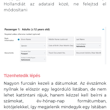
Hollandiát az adataid közé, ne felejtsd el
módosítani
Tizenhetedik lépés
Nagyon furcsán kezeli a dátumokat. Az évszámok
nyílnak le először egy legördülő listában, de nem
lehet kattintani rájuk, hanem kézzel kell beírni a
számokat, év-hónap-nap formátumban,
kötőjelekkel, így megjelenik mindegyik egy lsitában