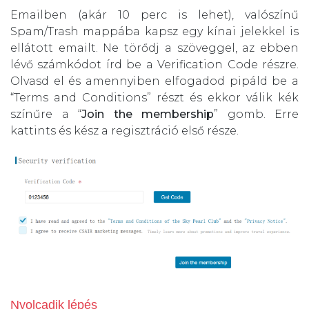
Emailben (akár 10 perc is lehet), valószínű
Spam/Trash mappába kapsz egy kínai jelekkel is
ellátott emailt. Ne törődj a szöveggel, az ebben
lévő számkódot írd be a Verification Code részre.
Olvasd el és amennyiben elfogadod pipáld be a
“Terms and Conditions” részt és ekkor válik kék
színűre a “
Join the membership
” gomb. Erre
kattints és kész a regisztráció első része.
Nyolcadik lépés