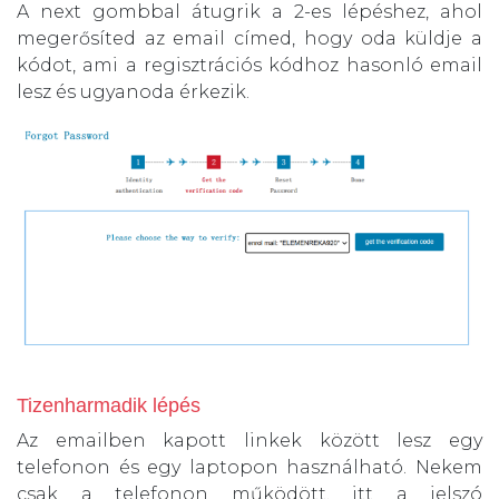
A next gombbal átugrik a 2-es lépéshez, ahol
megerősíted az email címed, hogy oda küldje a
kódot, ami a regisztrációs kódhoz hasonló email
lesz és ugyanoda érkezik.
Tizenharmadik lépés
Az emailben kapott linkek között lesz egy
telefonon és egy laptopon használható. Nekem
csak a telefonon működött, itt a jelszó