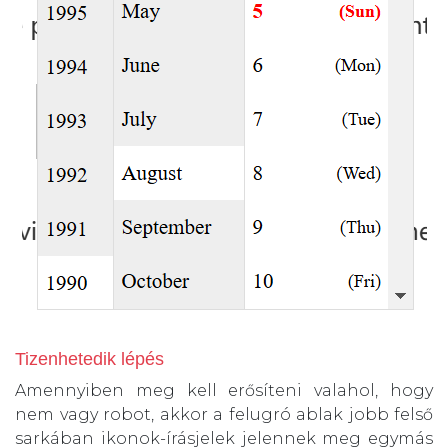
Tizenhetedik lépés
Amennyiben meg kell erősíteni valahol, hogy
nem vagy robot, akkor a felugró ablak jobb felső
sarkában ikonok-írásjelek jelennek meg egymás