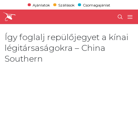
Ajánlatok
Szállások
Csomagajánlat
Így foglalj repülőjegyet a kínai
légitársaságokra – China
Southern