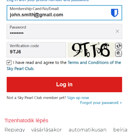
Tizenhatodik lépés
Repjegy vásárlásakor automatikusan beírja